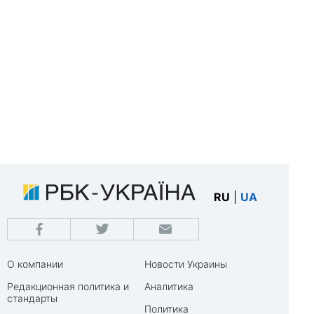
RU
|
UA
О компании
Новости Украины
Редакционная политика и
Аналитика
стандарты
Политика