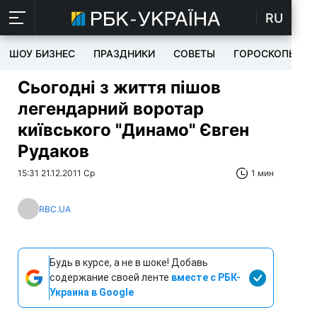
RU
ШОУ БИЗНЕС
ПРАЗДНИКИ
СОВЕТЫ
ГОРОСКОПЫ
Сьогодні з життя пішов
легендарний воротар
київського "Динамо" Євген
Рудаков
15:31 21.12.2011 Ср
1 мин
RBC.UA
Будь в курсе, а не в шоке! Добавь
содержание своей ленте
вместе с РБК-
Украина в Google