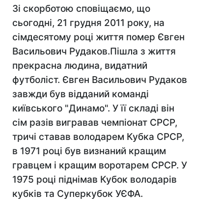
Зі скорботою сповіщаємо, що
сьогодні, 21 грудня 2011 року, на
сімдесятому році життя помер Євген
Васильович Рудаков.Пішла з життя
прекрасна людина, видатний
футболіст. Євген Васильович Рудаков
завжди був відданий команді
київського "Динамо". У її складі він
сім разів вигравав чемпіонат СРСР,
тричі ставав володарем Кубка СРСР,
в 1971 році був визнаний кращим
гравцем і кращим воротарем СРСР. У
1975 році піднімав Кубок володарів
кубків та Суперкубок УЄФА.