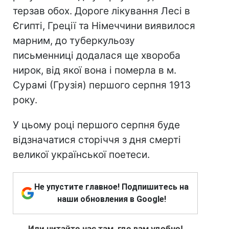
терзав обох. Дороге лікування Лесі в
Єгипті, Греції та Німеччини виявилося
марним, до туберкульозу
письменниці додалася ще хвороба
нирок, від якої вона і померла в м.
Сурамі (Грузія) першого серпня 1913
року.
У цьому році першого серпня буде
відзначатися сторіччя з дня смерті
великої української поетеси.
Не упустите главное! Подпишитесь на
наши обновления в Google!
Или читайте нас там, где вам удобно!