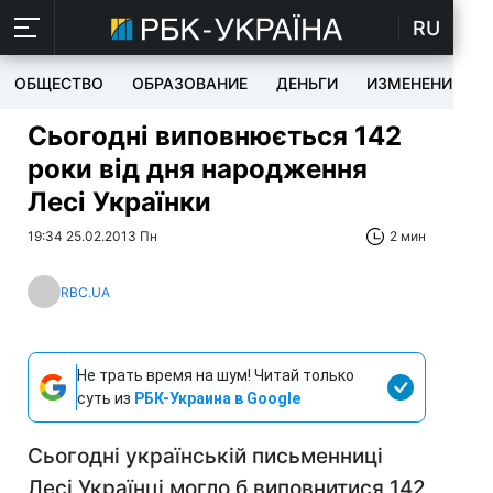
RU
ОБЩЕСТВО
ОБРАЗОВАНИЕ
ДЕНЬГИ
ИЗМЕНЕНИЯ
Сьогодні виповнюється 142
роки від дня народження
Лесі Українки
19:34 25.02.2013 Пн
2 мин
RBC.UA
Не трать время на шум! Читай только
суть из
РБК-Украина в Google
Сьогодні українській письменниці
Лесі Українці могло б виповнитися 142