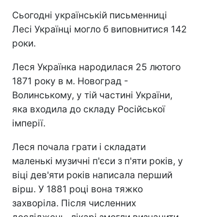
Сьогодні українській письменниці
Лесі Українці могло б виповнитися 142
роки.
Леся Українка народилася 25 лютого
1871 року в м. Новоград -
Волинському, у тій частині України,
яка входила до складу Російської
імперії.
Леся почала грати і складати
маленькі музичні п'єси з п'яти років, у
віці дев'яти років написала перший
вірш. У 1881 році вона тяжко
захворіла. Після численних