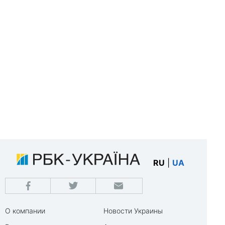
RU
|
UA
О компании
Новости Украины