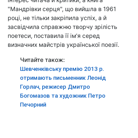
інтерес читача й критики, а книга
"Мандрівки серця", що вийшла в 1961
році, не тільки закріпила успіх, а й
засвідчила справжню творчу зрілість
поетеси, поставила її ім'я серед
визначних майстрів української поезії.
Читайте також:
Шевченківську премію 2013 р.
отримають письменник Леонід
Горлач, режисер Дмитро
Богомазов та художник Петро
Печорний