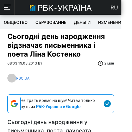
RU
ОБЩЕСТВО
ОБРАЗОВАНИЕ
ДЕНЬГИ
ИЗМЕНЕНИЯ
Сьогодні день народження
відзначає письменника і
поета Ліна Костенко
08:03 19.03.2013 Вт
2 мин
RBC.UA
Не трать время на шум! Читай только
суть из
РБК-Украина в Google
Сьогодні день народження у
письменника, поета, лауреата