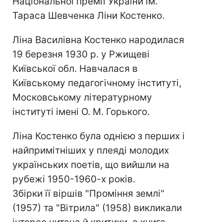
Національної премії України ім.
Тараса Шевченка Ліни Костенко.
Ліна Василівна Костенко народилася
19 березня 1930 р. у Ржищеві
Київської обл. Навчалася в
Київському педагогічному інституті,
Московському літературному
інституті імені О. М. Горького.
Ліна Костенко була однією з перших і
найпримітніших у плеяді молодих
українських поетів, що вийшли на
рубежі 1950-1960-х років.
Збірки її віршів "Проміння землі"
(1957) та "Вітрила" (1958) викликали