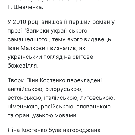
Г. Шевченка.
У 2010 році вийшов її перший роман у
прозі "Записки українського
самашедшого", тему якого видавець
Іван Малкович визначив, як
український погляд на світове
божевілля.
Твори Ліни Костенко перекладені
англійською, білоруською,
естонською, італійською, литовською,
німецькою, російською, словацькою
та французькою мовами.
Ліна Костенко була нагороджена