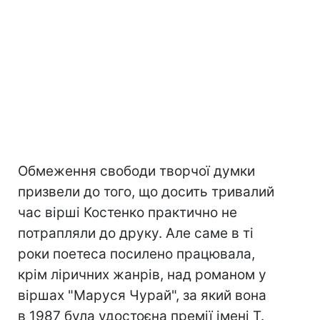
Обмеження свободи творчої думки
призвели до того, що досить тривалий
час вірші Костенко практично не
потрапляли до друку. Але саме в ті
роки поетеса посилено працювала,
крім ліричних жанрів, над романом у
віршах "Маруся Чурай", за який вона
в 1987 була удостоєна премії імені Т.