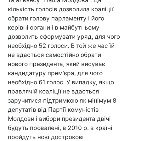
та альянсу "Наша Молдова". Ця
кількість голосів дозволила коаліції
обрати голову парламенту і його
керівні органи і в майбутньому
дозволить сформувати уряд, для чого
необхідно 52 голоси. В той же час їй
не вдасться самостійно обрати
нового президента, який висуває
кандидатуру прем'єра, для чого
необхідно 61 голос. У випадку, якщо
правлячій коаліції не вдасться
заручитися підтримкою як мінімум 8
депутатів від Партії комуністів
Молдови і вибори президента двічі
будуть провалені, в 2010 р. в країні
пройдуть нові дострокові