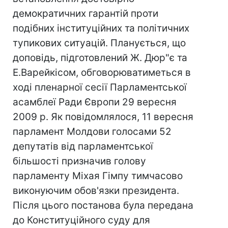
демократичних гарантій проти
подібних інституційних та політичних
тупикових ситуацій. Планується, що
доповідь, підготовлений Ж. Дюр"є та
Е.Варейкісом, обговорюватиметься в
ході пленарної сесії Парламентської
асамблеї Ради Європи 29 вересня
2009 р. Як повідомлялося, 11 вересня
парламент Молдови голосами 52
депутатів від парламентської
більшості призначив голову
парламенту Міхая Гімпу тимчасово
виконуючим обов'язки президента.
Після цього постанова була передана
до Конституційного суду для