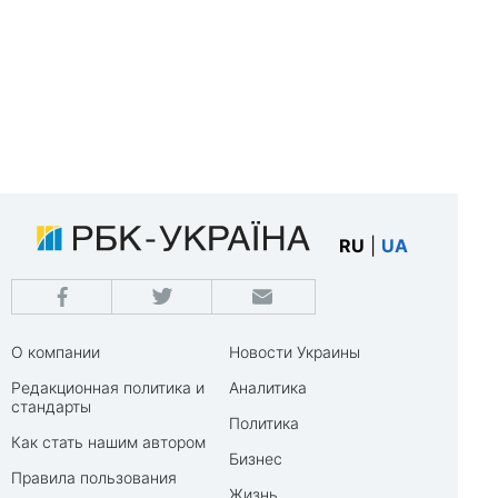
RU
|
UA
О компании
Новости Украины
Редакционная политика и
Аналитика
стандарты
Политика
Как стать нашим автором
Бизнес
Правила пользования
Жизнь