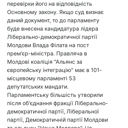
перевірки його на відповідність
Основному закону. Якщо суд визнає
даний документ, то до парламенту
буде внесена кандидатура лідера
Ліберально-демократичної партії
Молдови Влада Філата на пост
прем'єр-міністра. Правляча в
Молдові коаліція "Альянс за
європейську інтеграцію" має в 101-
місцевому парламенті 53
депутатських мандати.
Парламентську більшість утворили
після об'єднання фракції Ліберально-
демократичної партії, Ліберальної
партії, Демократичній партії Молдови