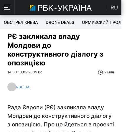
RU
ОБСТРЕЛ КИЕВА
DRONE DEALS
ОРМУЗСКИЙ ПРОЛИВ
РЄ закликала владу
Молдови до
конструктивного діалогу з
опозицією
14:33 13.09.2009 Вс
2 мин
RBC.UA
Рада Європи (РЄ) закликала владу
Молдови до конструктивного діалогу
з опозицією. Про це йдеться в проекті