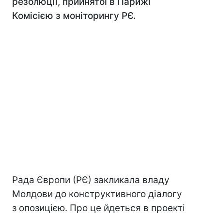
резолюції, прийнятої в Парижі
Комісією з моніторингу РЄ.
Рада Європи (РЄ) закликала владу
Молдови до конструктивного діалогу
з опозицією. Про це йдеться в проекті