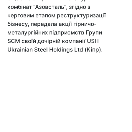
комбінат "Азовсталь", згідно з
черговим етапом реструктуризації
бізнесу, передала акції гірничо-
металургійних підприємств Групи
SCM своїй дочірній компанії USH
Ukrainian Steel Holdings Ltd (Кіпр).