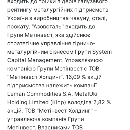
входить до трійки лідерів галузевого
рейтингу металургійних підприємств
України з виробництва чавуну, сталі,
прокату. "Азовсталь" входить до
Групи Метінвест, яка здійснює
стратегічне управління гірничо-
металургійним бізнесом Групи System
Capital Management. Управляючою
компанією Групи Метінвест є ТОВ
"Метінвест Холдинг". 16,09 % акцій
підприємства належить компанії
Leman Commodities S.A, MetalUkr
Holding Limited (Кіпр) володіла 2,82 %
акцій. ТОВ "Метінвест Холдинг" –
управляюча компанія Групи
Метінвест. Власниками ТОВ