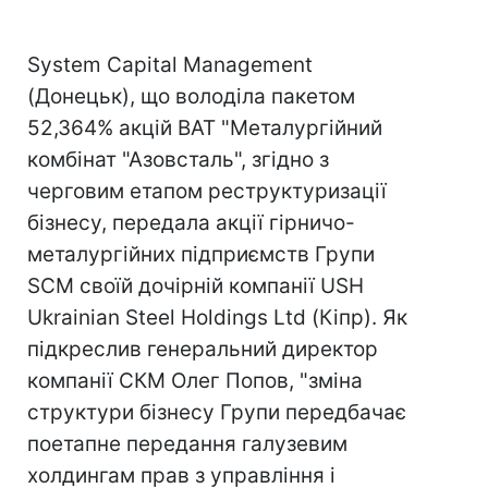
System Capital Management
(Донецьк), що володіла пакетом
52,364% акцій ВАТ "Металургійний
комбінат "Азовсталь", згідно з
черговим етапом реструктуризації
бізнесу, передала акції гірничо-
металургійних підприємств Групи
SCM своїй дочірній компанії USH
Ukrainian Steel Holdings Ltd (Кіпр). Як
підкреслив генеральний директор
компанії СКМ Олег Попов, "зміна
структури бізнесу Групи передбачає
поетапне передання галузевим
холдингам прав з управління і