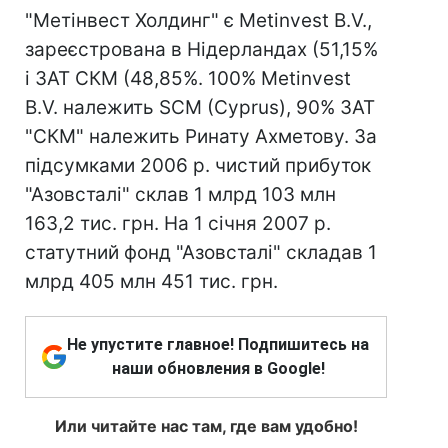
"Метінвест Холдинг" є Metinvest B.V.,
зареєстрована в Нідерландах (51,15%
і ЗАТ СКМ (48,85%. 100% Metinvest
B.V. належить SCM (Cyprus), 90% ЗАТ
"СКМ" належить Ринату Ахметову. За
підсумками 2006 р. чистий прибуток
"Азовсталі" склав 1 млрд 103 млн
163,2 тис. грн. На 1 січня 2007 р.
статутний фонд "Азовсталі" складав 1
млрд 405 млн 451 тис. грн.
Не упустите главное! Подпишитесь на
наши обновления в Google!
Или читайте нас там, где вам удобно!