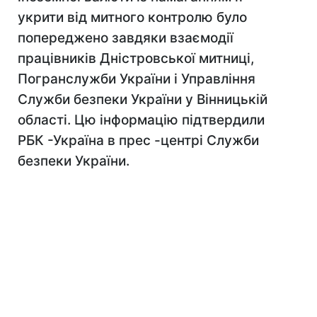
укрити від митного контролю було
попереджено завдяки взаємодiї
працівників Дністровської митниці,
Погранслужби України і Управління
Служби безпеки України у Вінницькій
області. Цю інформацію підтвердили
РБК -Україна в прес -центрi Служби
безпеки України.