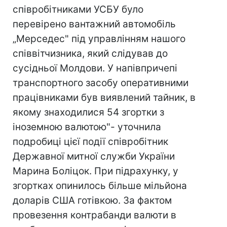
співробітниками УСБУ було
перевірено вантажний автомобіль
„Мерседес" під управлінням нашого
співвітчизника, який слідував до
сусідньої Молдови. У напівпричепі
транспортного засобу оперативними
працівниками був виявлений тайник, в
якому знаходилися 54 згортки з
іноземною валютою"- уточнила
подробиці цієї події співробітник
Державної митної служби України
Марина Боліцок. При підрахунку, у
згортках опинилось більше мільйона
доларів США готівкою. За фактом
провезення контрабанди валюти в