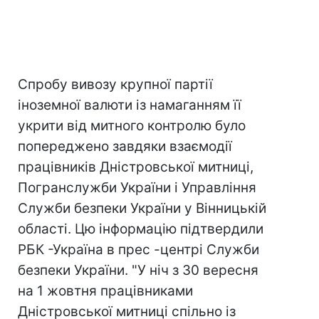
Спробу вивозу крупної партії
іноземної валюти із намаганням її
укрити від митного контролю було
попереджено завдяки взаємодiї
працівників Дністровської митниці,
Погранслужби України і Управління
Служби безпеки України у Вінницькій
області. Цю інформацію підтвердили
РБК -Україна в прес -центрi Служби
безпеки України. "У ніч з 30 вересня
на 1 жовтня працівниками
Дністровської митниці спільно із