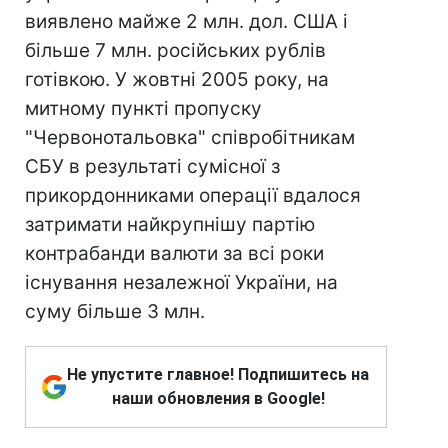
виявлено майже 2 млн. дол. США і
більше 7 млн. російських рублів
готівкою. У жовтні 2005 року, на
митному пункті пропуску
"Червонотальовка" співробітникам
СБУ в результаті сумісної з
прикордонниками операції вдалося
затримати найкрупнішу партію
контрабанди валюти за всі роки
існування незалежної України, на
суму більше 3 млн.
Не упустите главное! Подпишитесь на
наши обновления в Google!