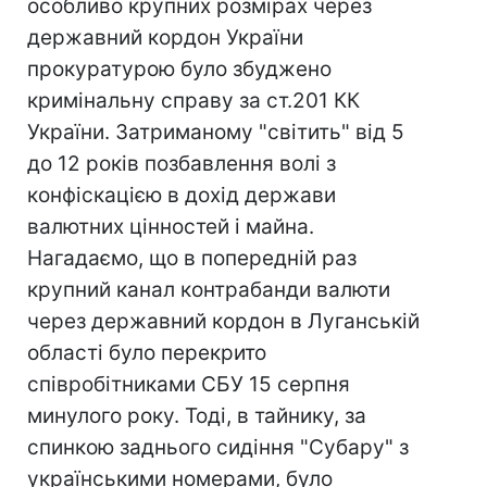
особливо крупних розмірах через
державний кордон України
прокуратурою було збуджено
кримінальну справу за ст.201 КК
України. Затриманому "світить" від 5
до 12 років позбавлення волі з
конфіскацією в дохід держави
валютних цінностей і майна.
Нагадаємо, що в попередній раз
крупний канал контрабанди валюти
через державний кордон в Луганській
області було перекрито
співробітниками СБУ 15 серпня
минулого року. Тоді, в тайнику, за
спинкою заднього сидіння "Субару" з
українськими номерами, було