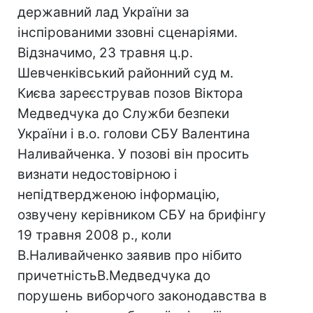
державний лад України за
інспірованими ззовні сценаріями.
Відзначимо, 23 травня ц.р.
Шевченківський районний суд м.
Києва зареєстрував позов Віктора
Медведчука до Cлужби безпеки
України і в.о. голови СБУ Валентина
Наливайченка. У позові він просить
визнати недостовірною і
непідтвердженою інформацію,
озвучену керівником СБУ на брифінгу
19 травня 2008 р., коли
В.Наливайченко заявив про нібито
причетністьВ.Медведчука до
порушень виборчого законодавства в