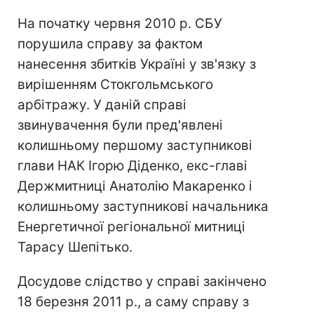
На початку червня 2010 р. СБУ
порушила справу за фактом
нанесення збитків Україні у зв'язку з
вирішенням Стокгольмського
арбітражу. У даній справі
звинувачення були пред'явлені
колишньому першому заступникові
глави НАК Ігорю Діденко, екс-главі
Держмитниці Анатолію Макаренко і
колишньому заступникові начальника
Енергетичної регіональної митниці
Тарасу Шепітько.
Досудове слідство у справі закінчено
18 березня 2011 р., а саму справу з