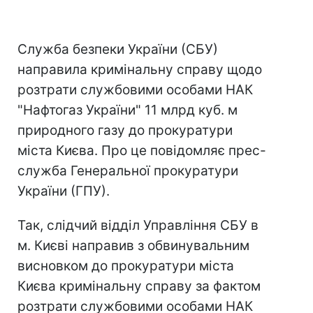
Служба безпеки України (СБУ)
направила кримінальну справу щодо
розтрати службовими особами НАК
"Нафтогаз України" 11 млрд куб. м
природного газу до прокуратури
міста Києва. Про це повідомляє прес-
служба Генеральної прокуратури
України (ГПУ).
Так, слідчий відділ Управління СБУ в
м. Києві направив з обвинувальним
висновком до прокуратури міста
Києва кримінальну справу за фактом
розтрати службовими особами НАК