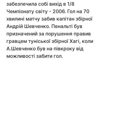
забезпечила собі вихід в 1/8
Чемпіонату світу - 2006. Гол на 70
хвилині матчу забив капітан збірної
Андрій Шевченко. Пенальті був
призначений за порушення правив
гравцем туніської збірної Хагі, коли
А.Шевченко був на півкроку від
можливості забити гол.