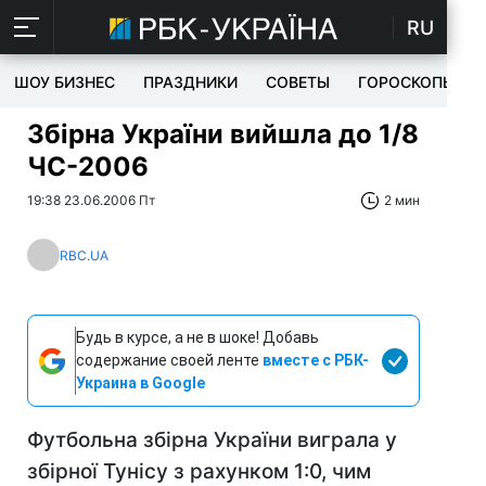
RU
ШОУ БИЗНЕС
ПРАЗДНИКИ
СОВЕТЫ
ГОРОСКОПЫ
Збірна України вийшла до 1/8
ЧС-2006
19:38 23.06.2006 Пт
2 мин
RBC.UA
Будь в курсе, а не в шоке! Добавь
содержание своей ленте
вместе с РБК-
Украина в Google
Футбольна збірна України виграла у
збірної Тунісу з рахунком 1:0, чим