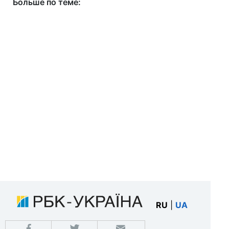
Больше по теме:
RU
|
UA