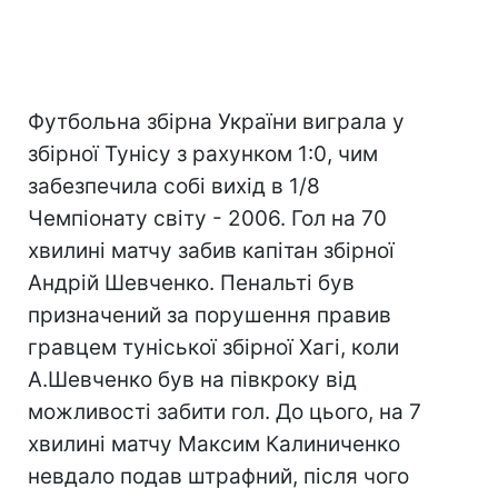
Футбольна збірна України виграла у
збірної Тунісу з рахунком 1:0, чим
забезпечила собі вихід в 1/8
Чемпіонату світу - 2006. Гол на 70
хвилині матчу забив капітан збірної
Андрій Шевченко. Пенальті був
призначений за порушення правив
гравцем туніської збірної Хагі, коли
А.Шевченко був на півкроку від
можливості забити гол. До цього, на 7
хвилині матчу Максим Калиниченко
невдало подав штрафний, після чого