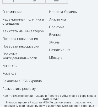
О компании
Новости Украины
Редакционная политика и
Аналитика
стандарты
Политика
Как стать нашим автором
Бизнес
Правила пользования
Жизнь
Правовая информация
Развлечения
Политика
Lifestyle
конфиденциальности
Контакты
Команда
Вакансии в РБК-Украина
Разместить рекламу
Идентификатор онлайн-медиа в Реестре субъектов в сфере медиа
— R40-05347
Информационный портал «РБК-Украина» имеет трехязычную
версию (украинскую, русскую и английскую), главная страница