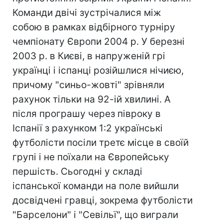
Команди двічі зустрічалися між
собою в рамках відбірного турніру
чемпіонату Європи 2004 р. У березні
2003 р. в Києві, в напруженій грі
українці і іспанці розійшлися нічиєю,
причому "синьо-жовті" зрівняли
рахунок тільки на 92-ій хвилині. А
після програшу через півроку в
Іспанії з рахунком 1:2 українські
футболісти посіли третє місце в своїй
групі і не поїхали на Європейську
першість. Сьогодні у складі
іспанської команди на поле вийшли
досвідчені гравці, зокрема футболісти
"Барселони" і "Севільї", що виграли