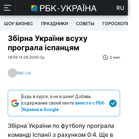
RU
ШОУ БИЗНЕС
ПРАЗДНИКИ
СОВЕТЫ
ГОРОСКОПЫ
Збірна України всуху
програла іспанцям
18:09 14.06.2006 Ср
3 мин
RBC.UA
Будь в курсе, а не в шоке! Добавь
содержание своей ленте
вместе с РБК-
Украина в Google
Збірна України по футболу програла
команді Іспанії з рахунком 0:4. Ще в