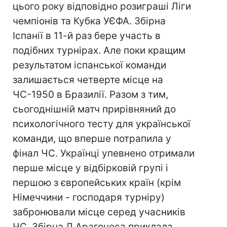
цього року відповідно розиграші Ліги
чемпіонів та Кубка УЄФА. Збірна
Іспанії в 11-й раз бере участь в
подібних турнірах. Але поки кращим
результатом іспанської команди
залишається четверте місце на
ЧС-1950 в Бразилії. Разом з тим,
сьогоднішній матч прирівняний до
психологічного тесту для української
команди, що вперше потрапила у
фінал ЧС. Українці упевнено отримали
перше місце у відбірковій групі і
першою з європейських країн (крім
Німеччини - господаря турніру)
забронювали місце серед учасників
ЧС. Збірна Л.Арагонеса приклала