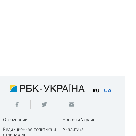
RU
|
UA
О компании
Новости Украины
Редакционная политика и
Аналитика
стандарты