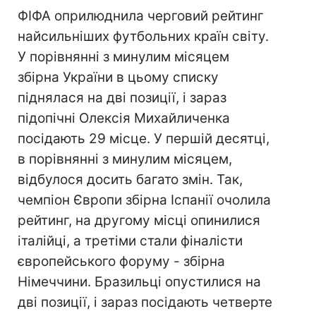
ФІФА оприлюднила черговий рейтинг
найсильніших футбольних країн світу.
У порівнянні з минулим місяцем
збірна України в цьому списку
піднялася на дві позиції, і зараз
підопічні Олексія Михайличенка
посідають 29 місце. У першій десятці,
в порівнянні з минулим місяцем,
відбулося досить багато змін. Так,
чемпіон Європи збірна Іспанії очолила
рейтинг, на другому місці опинилися
італійці, а третіми стали фіналісти
європейського форуму - збірна
Німеччини. Бразильці опустилися на
дві позиції, і зараз посідають четверте