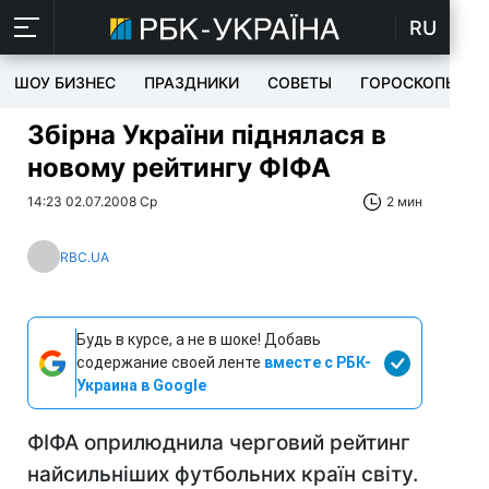
RU
ШОУ БИЗНЕС
ПРАЗДНИКИ
СОВЕТЫ
ГОРОСКОПЫ
Збірна України піднялася в
новому рейтингу ФІФА
14:23 02.07.2008 Ср
2 мин
RBC.UA
Будь в курсе, а не в шоке! Добавь
содержание своей ленте
вместе с РБК-
Украина в Google
ФІФА оприлюднила черговий рейтинг
найсильніших футбольних країн світу.