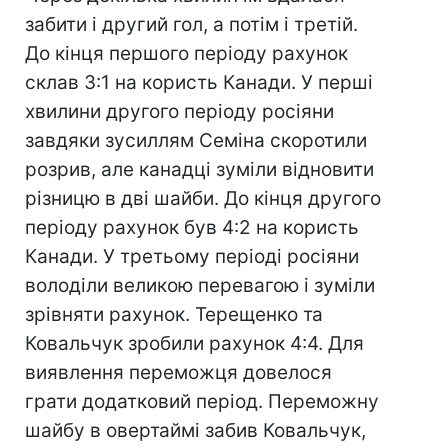
забити і другий гол, а потім і третій.
До кінця першого періоду рахунок
склав 3:1 на користь Канади. У перші
хвилини другого періоду росіяни
завдяки зусиллям Семіна скоротили
розрив, але канадці зуміли відновити
різницю в дві шайби. До кінця другого
періоду рахунок був 4:2 на користь
Канади. У третьому періоді росіяни
володіли великою перевагою і зуміли
зрівняти рахунок. Терещенко та
Ковальчук зробили рахунок 4:4. Для
виявлення переможця довелося
грати додатковий період. Переможну
шайбу в овертаймі забив Ковальчук,