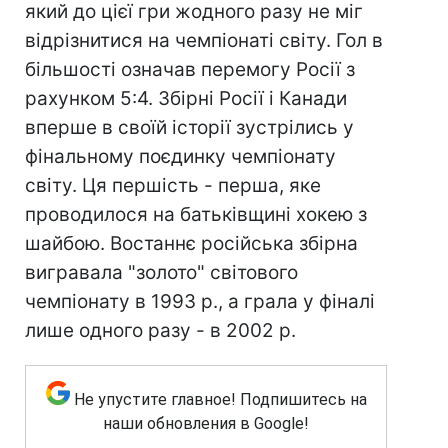
який до цієї гри жодного разу не міг
відрізнитися на чемпіонаті світу. Гол в
більшості означав перемогу Росії з
рахунком 5:4. Збірні Росії і Канади
вперше в своїй історії зустрілись у
фінальному поєдинку чемпіонату
світу. Ця першість - перша, яке
проводилося на батьківщині хокею з
шайбою. Востаннє російська збірна
вигравала "золото" світового
чемпіонату в 1993 р., а грала у фіналі
лише одного разу - в 2002 р.
Не упустите главное! Подпишитесь на
наши обновления в Google!