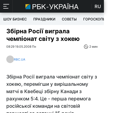
RU
ШОУ БИЗНЕС
ПРАЗДНИКИ
СОВЕТЫ
ГОРОСКОПЫ
Збірна Росії виграла
чемпіонат світу з хокею
08:29 19.05.2008 Пн
2 мин
RBC.UA
Збірна Росії виграла чемпіонат світу з
хокею, перемігши у вирішальному
матчі в Квебеці збірну Канади з
рахунком 5:4. Це - перша перемога
російської команди на світовій