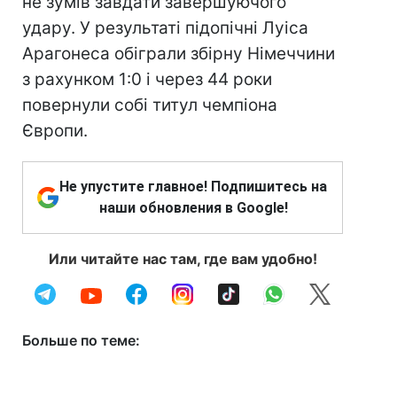
не зумів завдати завершуючого
удару. У результаті підопічні Луіса
Арагонеса обіграли збірну Німеччини
з рахунком 1:0 і через 44 роки
повернули собі титул чемпіона
Європи.
Не упустите главное! Подпишитесь на
наши обновления в Google!
Или читайте нас там, где вам удобно!
Больше по теме: