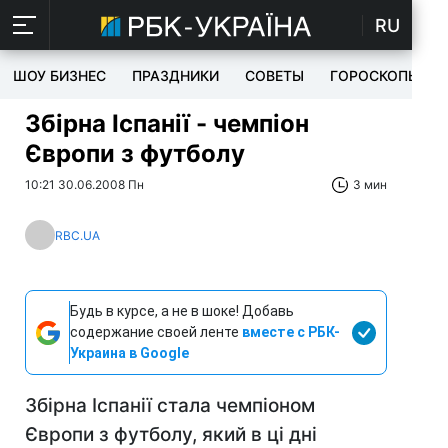
RU
ШОУ БИЗНЕС
ПРАЗДНИКИ
СОВЕТЫ
ГОРОСКОПЫ
Збірна Іспанії - чемпіон
Європи з футболу
10:21 30.06.2008 Пн
3 мин
RBC.UA
Будь в курсе, а не в шоке! Добавь
содержание своей ленте
вместе с РБК-
Украина в Google
Збірна Іспанії стала чемпіоном
Європи з футболу, який в ці дні