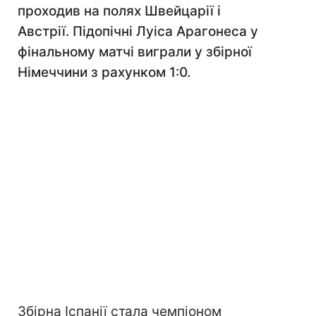
проходив на полях Швейцарії і
Австрії. Підопічні Луіса Арагонеса у
фінальному матчі виграли у збірної
Німеччини з рахунком 1:0.
Збірна Іспанії стала чемпіоном