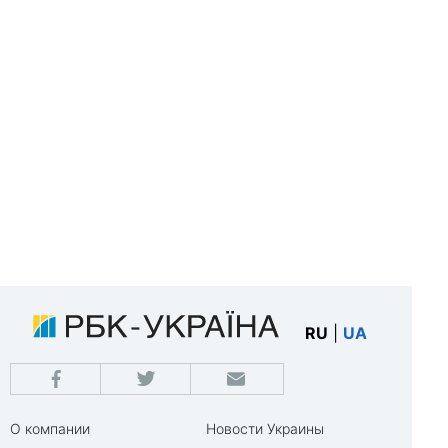
RU
|
UA
О компании
Новости Украины