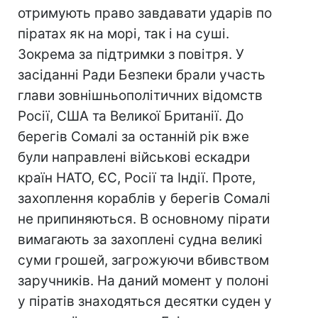
отримують право завдавати ударів по
піратах як на морі, так і на суші.
Зокрема за підтримки з повітря. У
засіданні Ради Безпеки брали участь
глави зовнішньополітичних відомств
Росії, США та Великої Британії. До
берегів Сомалі за останній рік вже
були направлені військові ескадри
країн НАТО, ЄС, Росії та Індії. Проте,
захоплення кораблів у берегів Сомалі
не припиняються. В основному пірати
вимагають за захоплені судна великі
суми грошей, загрожуючи вбивством
заручників. На даний момент у полоні
у піратів знаходяться десятки суден у