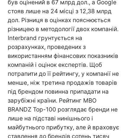
був оцінений в 67 млрд дол., а Google
стояв лише на 24 місці з 12,38 млрд
дол. Різниця в оцінках пояснюється
різницею в методології двох компаній.
Interbrand грунтується на
розрахунках, проведених з
використанням фінансових показників
компаній і оцінок експертів. Щоб
потрапити до її рейтингу, у компанії не
менше, ніж третина продажів товарів
під брендом повинна припадати на
зарубіжні країни. Рейтинг МВО
BRANDZ Top-100 розглядає бренди не
лише на підставі нинішнього і
майбутнього прибутку, але й враховує
ставлення до брендів сотень тисяч