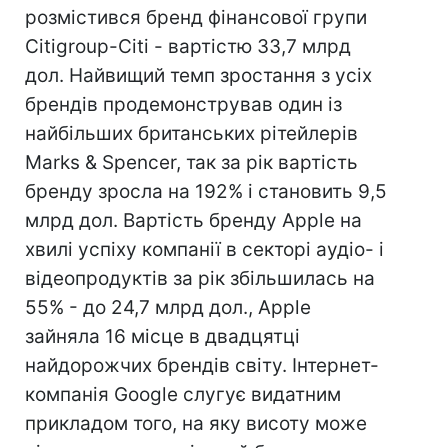
розмістився бренд фінансової групи
Citigroup-Citi - вартістю 33,7 млрд
дол. Найвищий темп зростання з усіх
брендів продемонстрував один із
найбільших британських рітейлерів
Marks & Spencer, так за рік вартість
бренду зросла на 192% і становить 9,5
млрд дол. Вартість бренду Apple на
хвилі успіху компанії в секторі аудіо- і
відеопродуктів за рік збільшилась на
55% - до 24,7 млрд дол., Apple
зайняла 16 місце в двадцятці
найдорожчих брендів світу. Інтернет-
компанія Google слугує видатним
прикладом того, на яку висоту може