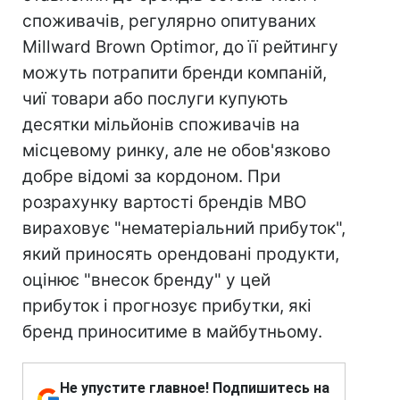
споживачів, регулярно опитуваних
Millward Brown Optimor, до її рейтингу
можуть потрапити бренди компаній,
чиї товари або послуги купують
десятки мільйонів споживачів на
місцевому ринку, але не обов'язково
добре відомі за кордоном. При
розрахунку вартості брендів MBO
вираховує "нематеріальний прибуток",
який приносять орендовані продукти,
оцінює "внесок бренду" у цей
прибуток і прогнозує прибутки, які
бренд приноситиме в майбутньому.
Не упустите главное! Подпишитесь на