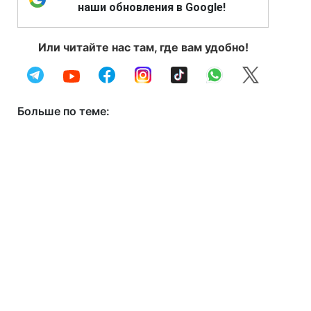
наши обновления в Google!
Или читайте нас там, где вам удобно!
Больше по теме: