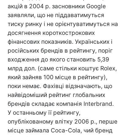
акцій в 2004 р. засновники Google
заявляли, що не піддаватимуться
тиску ринку і не орієнтуватимуться на
досягнення короткострокових
фінансових показників. Українських і
російських брендів в рейтингу, поріг
входження до якого становить 5,39
млрд дол. (саме стільки коштує Rolex,
який зайняв 100 місце в рейтингу),
поки немає. Фахівці відзначають, що
найвідоміший рейтинг глобальних
брендів складає компанія Interbrand.
У останньому її рейтингу,
опублікованому влітку 2006 р., перше
місце займала Coca-Cola, чий бренд