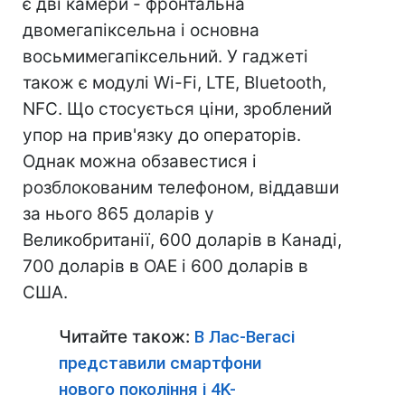
є дві камери - фронтальна
двомегапіксельна і основна
восьмимегапіксельний. У гаджеті
також є модулі Wi-Fi, LTE, Bluetooth,
NFC. Що стосується ціни, зроблений
упор на прив'язку до операторів.
Однак можна обзавестися і
розблокованим телефоном, віддавши
за нього 865 доларів у
Великобританії, 600 доларів в Канаді,
700 доларів в ОАЕ і 600 доларів в
США.
Читайте також:
В Лас-Вегасі
представили смартфони
нового покоління і 4K-