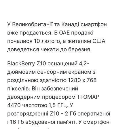
У Великобританії та Канаді смартфон
вже продається. В ОАЕ продажі
почалися 10 лютого, а жителям США
доведеться чекати до березня.
BlackBerry Z10 оснащений 4,2-
дюймовим сенсорним екраном з
роздільною здатністю 1280 x 768
пікселів. Він забезпечений
двоядерним процесором TI OMAP
4470 частотою 1,5 ГГц. У
розпорядженні Z10 - 2 Гб оперативної
і 16 Гб вбудованої пам'яті. У смартфоні