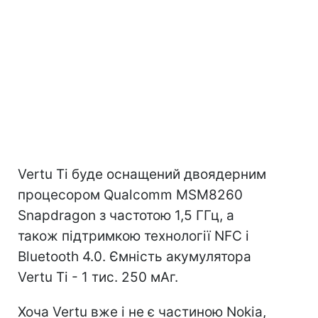
Vertu Ti буде оснащений двоядерним
процесором Qualcomm MSM8260
Snapdragon з частотою 1,5 ГГц, а
також підтримкою технології NFC і
Bluetooth 4.0. Ємність акумулятора
Vertu Ti - 1 тис. 250 мАг.
Хоча Vertu вже і не є частиною Nokia,