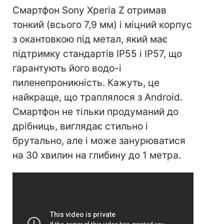
Смартфон Sony Xperia Z отримав
тонкий (всього 7,9 мм) і міцний корпус
з окантовкою під метал, який має
підтримку стандартів IP55 і IP57, що
гарантують його водо-і
пиленепроникність. Кажуть, це
найкраще, що траплялося з Android.
Смартфон не тільки продуманий до
дрібниць, виглядає стильно і
брутально, але і може занурюватися
на 30 хвилин на глибину до 1 метра.