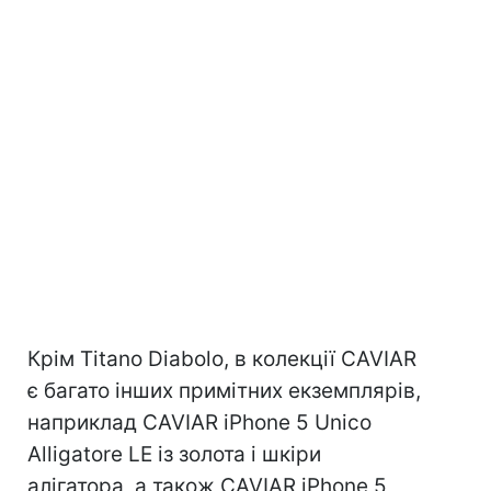
Крім Titano Diabolo, в колекції CAVIAR
є багато інших примітних екземплярів,
наприклад CAVIAR iPhone 5 Unico
Alligatore LE із золота і шкіри
алігатора, а також CAVIAR iPhone 5