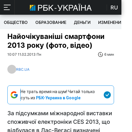
RU
ОБЩЕСТВО
ОБРАЗОВАНИЕ
ДЕНЬГИ
ИЗМЕНЕНИЯ
Найочікуваніші смартфони
2013 року (фото, відео)
10:07 11.02.2013 Пн
6 мин
RBC.UA
Не трать время на шум! Читай только
суть из
РБК-Украина в Google
За підсумками міжнародної виставки
споживчої електроніки CES 2013, що
відбулася в Лас-Вегасі визначені