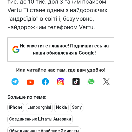
тис. до 10 тис. дол З таким прайсом
Vertu Ti стане одним з найдорожчих
"андроїдів" в світі і, безумовно,
найдорожчим телефоном Vertu.
Не упустите главное! Подпишитесь на
наши обновления в Google!
Или читайте нас там, где вам удобно!
Больше по теме:
iPhone
Lamborghini
Nokia
Sony
Соединенные Штаты Америки
Объединенные Арабские Эмираты