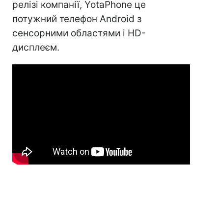
релізі компанії, YotaPhone це
потужний телефон Android з
сенсорними областями і HD-
дисплеєм.