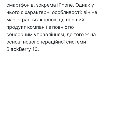
смартфонів, зокрема iPhone. Однак у
нього є характерні особливості: він не
має екранних кнопок, це перший
продукт компанії з повністю
сенсорним управлінням, до того ж на
основі нової операційної системи
BlackBerry 10.