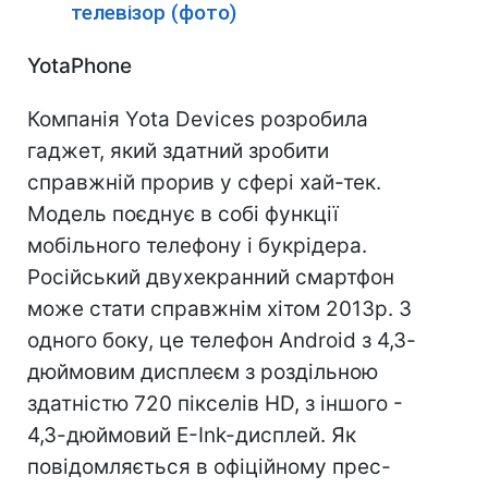
телевізор (фото)
YotaPhone
Компанія Yota Devices розробила
гаджет, який здатний зробити
справжній прорив у сфері хай-тек.
Модель поєднує в собі функції
мобільного телефону і букрідера.
Російський двухекранний смартфон
може стати справжнім хітом 2013р.
З
одного боку, це телефон Android з 4,3-
дюймовим дисплеєм з роздільною
здатністю 720 пікселів HD, з іншого -
4,3-дюймовий E-Ink-дисплей. Як
повідомляється в офіційному прес-