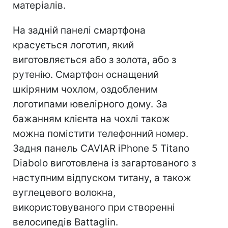
матеріалів.
На задній панелі смартфона
красується логотип, який
виготовляється або з золота, або з
рутенію. Смартфон оснащений
шкіряним чохлом, оздобленим
логотипами ювелірного дому. За
бажанням клієнта на чохлі також
можна помістити телефонний номер.
Задня панель CAVIAR iPhone 5 Titano
Diabolo виготовлена ​​із загартованого з
наступним відпуском титану, а також
вуглецевого волокна,
використовуваного при створенні
велосипедів Battaglin.