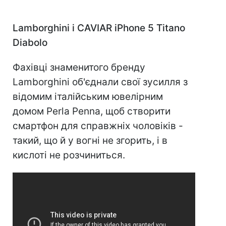
Lamborghini і CAVIAR iPhone 5 Titano
Diabolo
Фахівці знаменитого бренду
Lamborghini об'єднали свої зусилля з
відомим італійським ювелірним
домом Perla Penna, щоб створити
смартфон для справжніх чоловіків -
такий, що й у вогні не згорить, і в
кислоті не розчиниться.