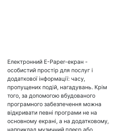
Електронний E-Paper-екран -
особистий простір для послуг і
додаткової інформації: часу,
пропущених подій, нагадувань. Крім
того, за допомогою вбудованого
програмного забезпечення можна
відкривати певні програми не на
основному екрані, а на додатковому,
наприклад музичний плеєр або