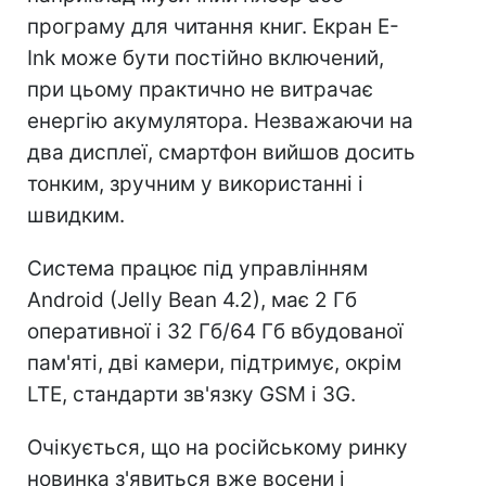
програму для читання книг. Екран E-
Ink може бути постійно включений,
при цьому практично не витрачає
енергію акумулятора. Незважаючи на
два дисплеї, смартфон вийшов досить
тонким, зручним у використанні і
швидким.
Система працює під управлінням
Android (Jelly Bean 4.2), має 2 Гб
оперативної і 32 Гб/64 Гб вбудованої
пам'яті, дві камери, підтримує, окрім
LTE, стандарти зв'язку GSM і 3G.
Очікується, що на російському ринку
новинка з'явиться вже восени і