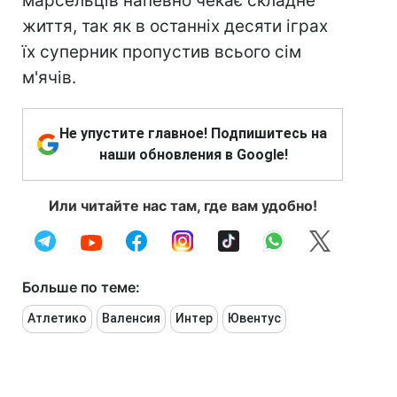
марсельців напевно чекає складне
життя, так як в останніх десяти іграх
їх суперник пропустив всього сім
м'ячів.
Не упустите главное! Подпишитесь на
наши обновления в Google!
Или читайте нас там, где вам удобно!
Больше по теме:
Атлетико
Валенсия
Интер
Ювентус