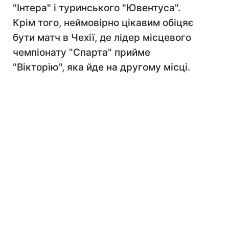
"Інтера" і туринського "Ювентуса".
Крім того, неймовірно цікавим обіцяє
бути матч в Чехії, де лідер місцевого
чемпіонату "Спарта" прийме
"Вікторію", яка йде на другому місці.