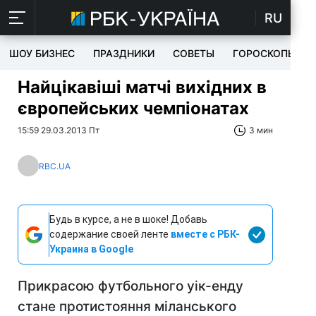
RU
ШОУ БИЗНЕС
ПРАЗДНИКИ
СОВЕТЫ
ГОРОСКОПЫ
Найцікавіші матчі вихідних в
європейських чемпіонатах
15:59 29.03.2013 Пт
3 мин
RBC.UA
Будь в курсе, а не в шоке! Добавь
содержание своей ленте
вместе с РБК-
Украина в Google
Прикрасою футбольного уік-енду
стане протистояння міланського