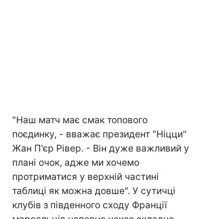
"Наш матч має смак топового
поєдинку, - вважає президент "Ніцци"
Жан П'єр Рівер. - Він дуже важливий у
плані очок, адже ми хочемо
протриматися у верхній частині
таблиці як можна довше". У сутичці
клубів з південного сходу Франції