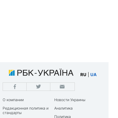
RU
|
UA
О компании
Новости Украины
Редакционная политика и
Аналитика
стандарты
Политика