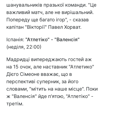
шанувальників празької команди. "Це
важливий матч, але не вирішальний.
Попереду ще багато ігор", - сказав
капітан "Вікторії" Павел Хорват.
Іспанія:
"Атлетіко" - "Валенсія"
(неділя, 22:00)
Мадридці випереджають гостей аж
на 15 очок, але наставник "Атлетико"
Дієго Сімеоне вважає, що в
перспективі суперник, за його
словами, "мітить на наше місце". Поки
ж "Валенсія" йде п'ятою, "Атлетіко" -
третім.