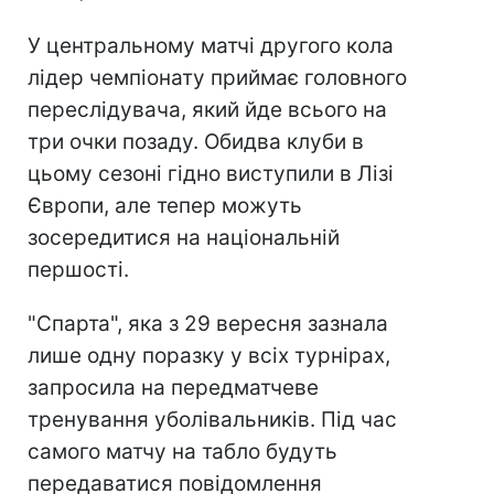
У центральному матчі другого кола
лідер чемпіонату приймає головного
переслідувача, який йде всього на
три очки позаду. Обидва клуби в
цьому сезоні гідно виступили в Лізі
Європи, але тепер можуть
зосередитися на національній
першості.
"Спарта", яка з 29 вересня зазнала
лише одну поразку у всіх турнірах,
запросила на передматчеве
тренування уболівальників. Під час
самого матчу на табло будуть
передаватися повідомлення