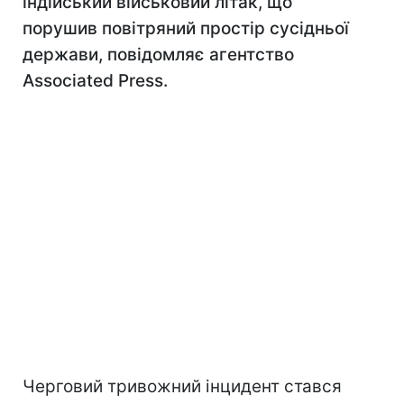
індійський військовий літак, що
порушив повітряний простір сусідньої
держави, повідомляє агентство
Associated Press.
Черговий тривожний інцидент стався