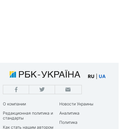
RU
|
UA
О компании
Новости Украины
Редакционная политика и
Аналитика
стандарты
Политика
Как стать нашим автором