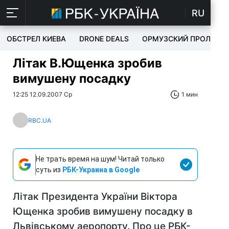
RU
ОБСТРЕЛ КИЕВА
DRONE DEALS
ОРМУЗСКИЙ ПРОЛИВ
Літак В.Ющенка зробив
вимушену посадку
12:25 12.09.2007 Ср
1 мин
RBC.UA
Не трать время на шум! Читай только
суть из
РБК-Украина в Google
Літак Президента України Віктора
Ющенка зробив вимушену посадку в
Львівському аеропорту. Про це РБК-