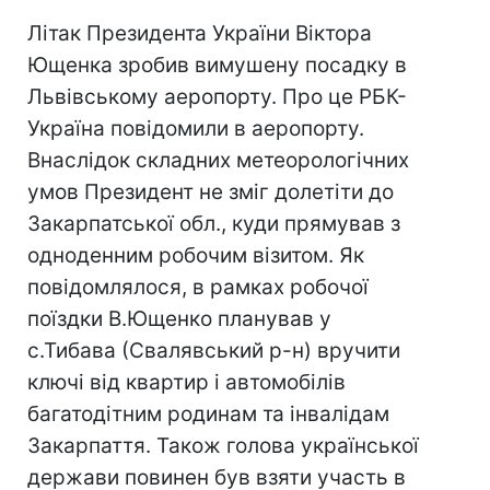
Літак Президента України Віктора
Ющенка зробив вимушену посадку в
Львівському аеропорту. Про це РБК-
Україна повідомили в аеропорту.
Внаслідок складних метеорологічних
умов Президент не зміг долетіти до
Закарпатської обл., куди прямував з
одноденним робочим візитом. Як
повідомлялося, в рамках робочої
поїздки В.Ющенко планував у
с.Тибава (Свалявський р-н) вручити
ключі від квартир і автомобілів
багатодітним родинам та інвалідам
Закарпаття. Також голова української
держави повинен був взяти участь в