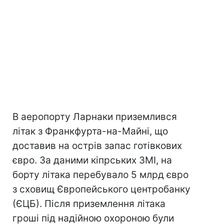
В аеропорту Ларнаки приземлився
літак з Франкфурта-на-Майні, що
доставив на острів запас готівкових
євро. За даними кіпрських ЗМІ, на
борту літака перебувало 5 млрд євро
з сховищ Європейського центробанку
(ЄЦБ). Після приземлення літака
гроші під надійною охороною були