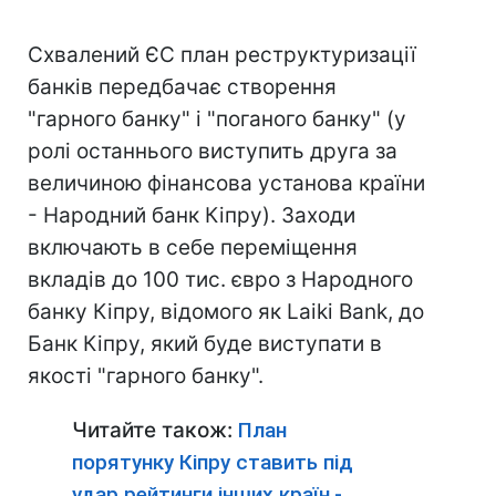
Схвалений ЄС план реструктуризації
банків передбачає створення
"гарного банку" і "поганого банку" (у
ролі останнього виступить друга за
величиною фінансова установа країни
- Народний банк Кіпру). Заходи
включають в себе переміщення
вкладів до 100 тис. євро з Народного
банку Кіпру, відомого як Laiki Bank, до
Банк Кіпру, який буде виступати в
якості "гарного банку".
Читайте також:
План
порятунку Кіпру ставить під
удар рейтинги інших країн,-