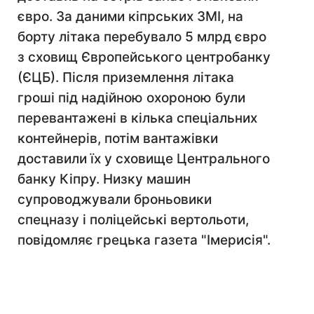
євро. За даними кіпрських ЗМІ, на
борту літака перебувало 5 млрд євро
з сховищ Європейського центробанку
(ЄЦБ). Після приземлення літака
гроші під надійною охороною були
перевантажені в кілька спеціальних
контейнерів, потім вантажівки
доставили їх у сховище Центрального
банку Кіпру. Низку машин
супроводжували броньовики
спецназу і поліцейські вертольоти,
повідомляє грецька газета "Імерисія".