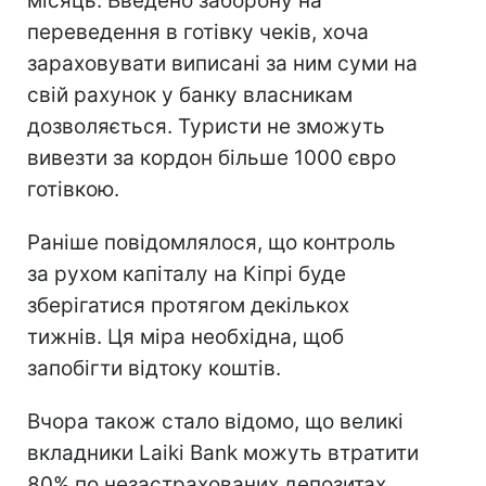
місяць. Введено заборону на
переведення в готівку чеків, хоча
зараховувати виписані за ним суми на
свій рахунок у банку власникам
дозволяється. Туристи не зможуть
вивезти за кордон більше 1000 євро
готівкою.
Раніше повідомлялося, що контроль
за рухом капіталу на Кіпрі буде
зберігатися протягом декількох
тижнів. Ця міра необхідна, щоб
запобігти відтоку коштів.
Вчора також стало відомо, що великі
вкладники Laiki Bank можуть втратити
80% по незастрахованих депозитах