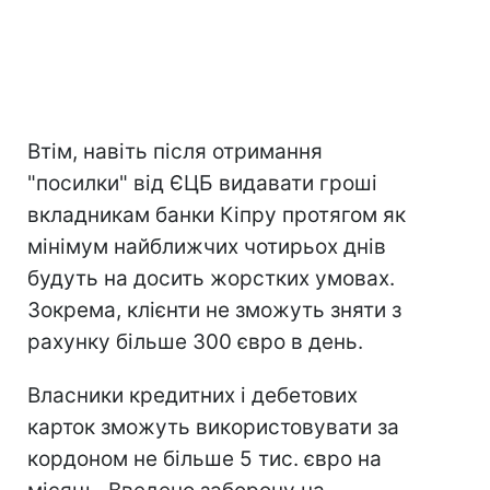
Втім, навіть після отримання
"посилки" від ЄЦБ видавати гроші
вкладникам банки Кіпру протягом як
мінімум найближчих чотирьох днів
будуть на досить жорстких умовах.
Зокрема, клієнти не зможуть зняти з
рахунку більше 300 євро в день.
Власники кредитних і дебетових
карток зможуть використовувати за
кордоном не більше 5 тис. євро на