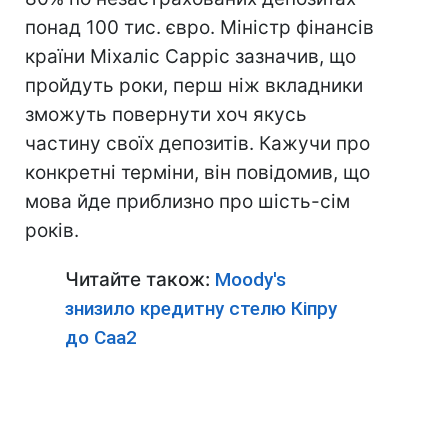
понад 100 тис. євро. Міністр фінансів
країни Міхаліс Сарріс зазначив, що
пройдуть роки, перш ніж вкладники
зможуть повернути хоч якусь
частину своїх депозитів. Кажучи про
конкретні терміни, він повідомив, що
мова йде приблизно про шість-сім
років.
Читайте також:
Мoody's
знизило кредитну стелю Кіпру
до Саа2