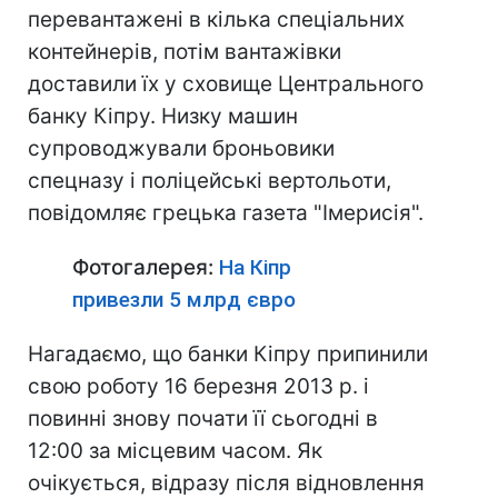
перевантажені в кілька спеціальних
контейнерів, потім вантажівки
доставили їх у сховище Центрального
банку Кіпру. Низку машин
супроводжували броньовики
спецназу і поліцейські вертольоти,
повідомляє грецька газета "Імерисія".
Фотогалерея:
На Кіпр
привезли 5 млрд євро
Нагадаємо, що банки Кіпру припинили
свою роботу 16 березня 2013 р. і
повинні знову почати її сьогодні в
12:00 за місцевим часом. Як
очікується, відразу після відновлення