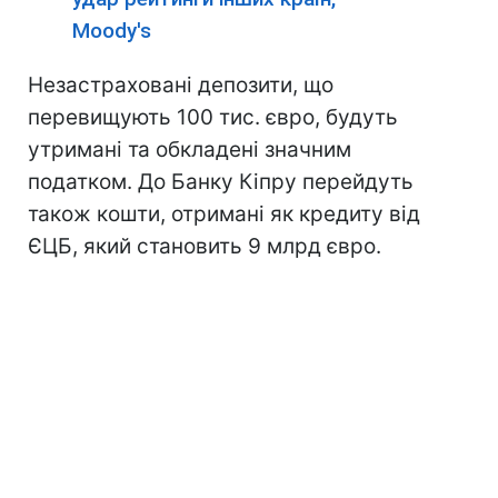
Мoody's
Незастраховані депозити, що
перевищують 100 тис. євро, будуть
утримані та обкладені значним
податком. До Банку Кіпру перейдуть
також кошти, отримані як кредиту від
ЄЦБ, який становить 9 млрд євро.