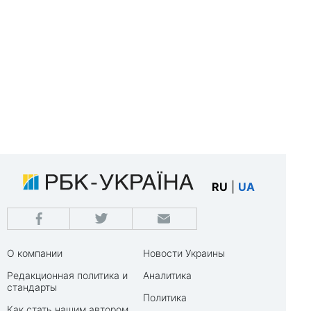
RU
|
UA
О компании
Новости Украины
Редакционная политика и
Аналитика
стандарты
Политика
Как стать нашим автором