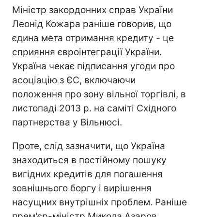
Міністр закордонних справ України
Леонід Кожара раніше говорив, що
єдина мета отримання кредиту - це
сприяння євроінтеграції України.
Україна чекає підписання угоди про
асоціацію з ЄС, включаючи
положення про зону вільної торгівлі, в
листопаді 2013 р. на саміті Східного
партнерства у Вільнюсі.
Проте, слід зазначити, що Україна
знаходиться в постійному пошуку
вигідних кредитів для погашення
зовнішнього боргу і вирішення
насущних внутрішніх проблем. Раніше
прем'єр-міністр Микола Азаров