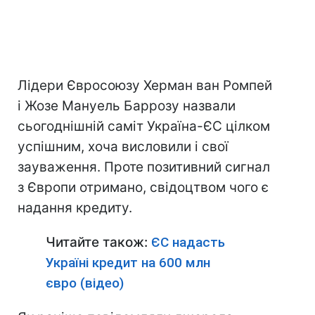
Лідери Євросоюзу Херман ван Ромпей
і Жозе Мануель Баррозу назвали
сьогоднішній саміт Україна-ЄС цілком
успішним, хоча висловили і свої
зауваження. Проте позитивний сигнал
з Європи отримано, свідоцтвом чого є
надання кредиту.
Читайте також:
ЄС надасть
Україні кредит на 600 млн
євро (відео)