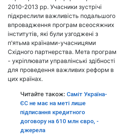
2010-2013 рр. Учасники зустрічі
підкреслили важливість подальшого
впровадження програм всеосяжних
інститутів, які були узгоджені з
п'ятьма країнами-учасницями
Східного партнерства. Мета програм
- укріплювати управлінські здібності
для проведення важливих реформ в
цих країнах.
Читайте також:
Саміт Україна-
ЄС не має на меті лише
підписання кредитного
договору на 610 млн євро, -
джерела