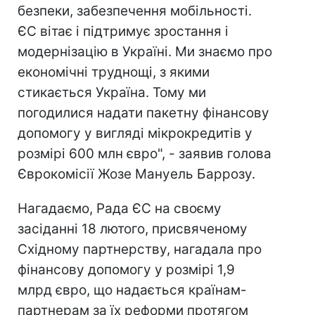
безпеки, забезпечення мобільності.
ЄС вітає і підтримує зростання і
модернізацію в Україні. Ми знаємо про
економічні труднощі, з якими
стикається Україна. Тому ми
погодилися надати пакетну фінансову
допомогу у вигляді мікрокредитів у
розмірі 600 млн євро", - заявив голова
Єврокомісії Жозе Мануель Баррозу.
Нагадаємо, Рада ЄС на своєму
засіданні 18 лютого, присвяченому
Східному партнерству, нагадала про
фінансову допомогу у розмірі 1,9
млрд євро, що надається країнам-
партнерам за їх реформи протягом