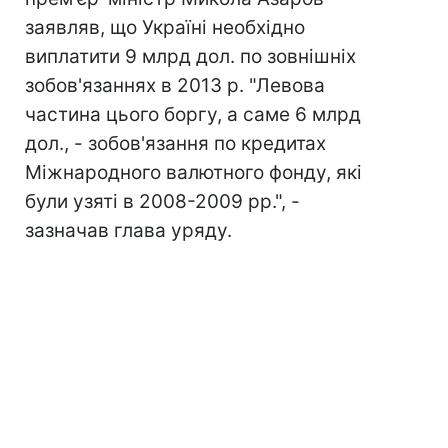
заявляв, що Україні необхідно
виплатити 9 млрд дол. по зовнішніх
зобов'язаннях в 2013 р. "Левова
частина цього боргу, а саме 6 млрд
дол., - зобов'язання по кредитах
Міжнародного валютного фонду, які
були узяті в 2008-2009 рр.", -
зазначав глава уряду.