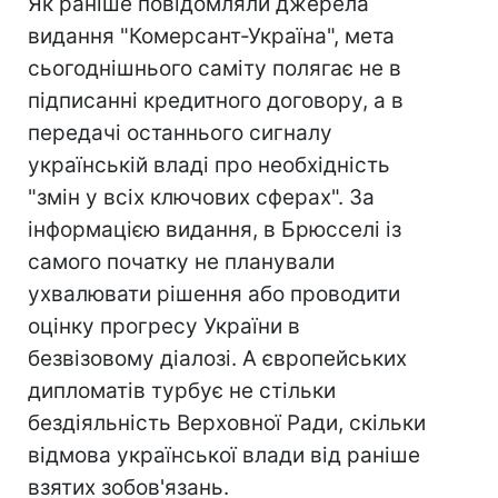
Як раніше повідомляли джерела
видання "Комерсант-Україна", мета
сьогоднішнього саміту полягає не в
підписанні кредитного договору, а в
передачі останнього сигналу
українській владі про необхідність
"змін у всіх ключових сферах". За
інформацією видання, в Брюсселі із
самого початку не планували
ухвалювати рішення або проводити
оцінку прогресу України в
безвізовому діалозі. А європейських
дипломатів турбує не стільки
бездіяльність Верховної Ради, скільки
відмова української влади від раніше
взятих зобов'язань.