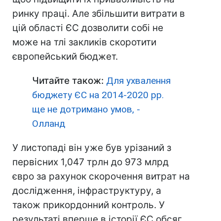
ринку праці. Але збільшити витрати в
цій області ЄС дозволити собі не
може на тлі закликів скоротити
європейський бюджет.
Читайте також:
Для ухвалення
бюджету ЄС на 2014-2020 рр.
ще не дотримано умов, -
Олланд
У листопаді він уже був урізаний з
первісних 1,047 трлн до 973 млрд
євро за рахунок скорочення витрат на
дослідження, інфраструктуру, а
також прикордонний контроль. У
результаті вперше в історії ЄС обсяг