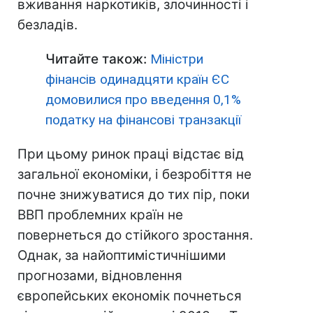
вживання наркотиків, злочинності і
безладів.
Читайте також:
Міністри
фінансів одинадцяти країн ЄС
домовилися про введення 0,1%
податку на фінансові транзакції
При цьому ринок праці відстає від
загальної економіки, і безробіття не
почне знижуватися до тих пір, поки
ВВП проблемних країн не
повернеться до стійкого зростання.
Однак, за найоптимістичнішими
прогнозами, відновлення
європейських економік почнеться