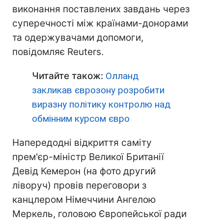
виконання поставлених завдань через
суперечності між країнами-донорами
та одержувачами допомоги,
повідомляє Reuters.
Читайте також:
Олланд
закликав єврозону розробити
виразну політику контролю над
обмінним курсом євро
Напередодні відкриття саміту
прем'єр-міністр Великої Британії
Девід Кемерон (на фото другий
ліворуч) провів переговори з
канцлером Німеччини Ангелою
Меркель, головою Європейської ради