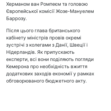
Херманом ван Ромпеєм та головою
Європейської комісії Жозе-Мануелем
Баррозу.
Після цього глава британського
кабінету міністрів провів окремі
зустрічі з колегами з Данії, Швеції і
Нідерландів. Як припускають
експерти, всі вони поділяють погляди
Кемерона про необхідність вжиття
додаткових заходів економії у рамках
обговорюваного бюджетного акту.