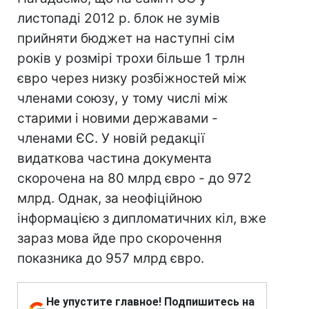
листопаді 2012 р. блок не зумів
прийняти бюджет на наступні сім
років у розмірі трохи більше 1 трлн
євро через низку розбіжностей між
членами союзу, у тому числі між
старими і новими державами -
членами ЄС. У новій редакції
видаткова частина документа
скорочена на 80 млрд євро - до 972
млрд. Однак, за неофіційною
інформацією з дипломатичних кіл, вже
зараз мова йде про скорочення
показника до 957 млрд євро.
Не упустите главное! Подпишитесь на