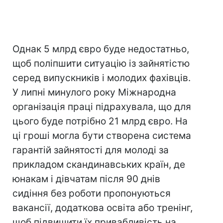
Однак 5 млрд євро буде недостатньо,
щоб поліпшити ситуацію із зайнятістю
серед випускників і молодих фахівців.
У липні минулого року Міжнародна
організація праці підрахувала, що для
цього буде потрібно 21 млрд євро. На
ці гроші могла бути створена система
гарантій зайнятості для молоді за
прикладом скандинавських країн, де
юнакам і дівчатам після 90 днів
сидіння без роботи пропонуються
вакансії, додаткова освіта або тренінг,
щоб підвищити їх привабливість на