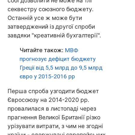
собі дозволити не може на тлі
секвестру союзного бюджету.
Останній усе ж може бути
затверджений із другої спроби
завдяки "креативній бухгалтерії".
Читайте також:
МВФ
прогнозує дефіцит бюджету
Греції від 5,5 млрд до 9,5 млрд
євро у 2015-2016 рр
Перша спроба узгодити бюджет
Євросоюзу на 2014-2020 рр.
провалилася в листопаді через
прагнення Великої Британії різко
урізувати витрати, з чим не згодні
країни - одержувачі європейських