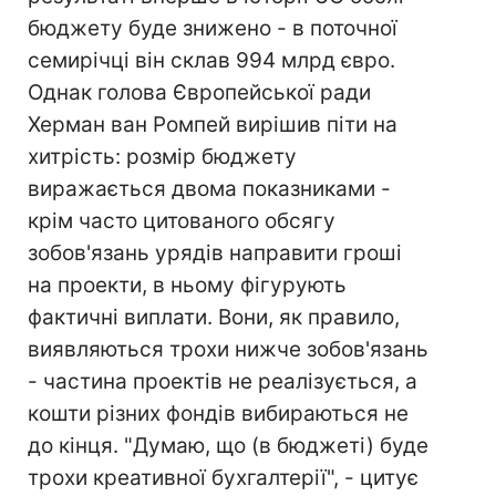
бюджету буде знижено - в поточної
семирічці він склав 994 млрд євро.
Однак голова Європейської ради
Херман ван Ромпей вирішив піти на
хитрість: розмір бюджету
виражається двома показниками -
крім часто цитованого обсягу
зобов'язань урядів направити гроші
на проекти, в ньому фігурують
фактичні виплати. Вони, як правило,
виявляються трохи нижче зобов'язань
- частина проектів не реалізується, а
кошти різних фондів вибираються не
до кінця. "Думаю, що (в бюджеті) буде
трохи креативної бухгалтерії", - цитує