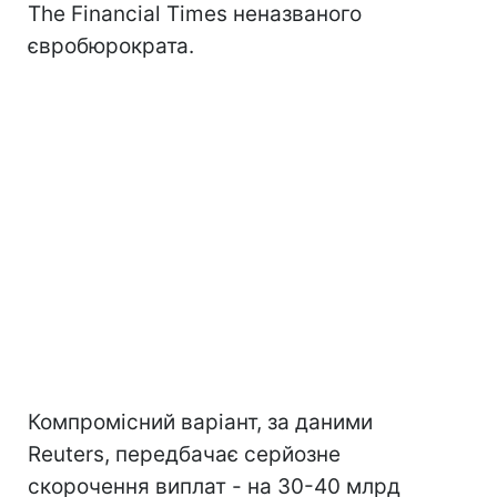
The Financial Times неназваного
євробюрократа.
Компромісний варіант, за даними
Reuters, передбачає серйозне
скорочення виплат - на 30-40 млрд