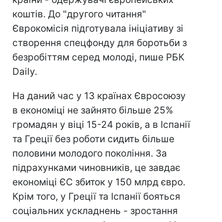
коштів. До "другого читання"
Єврокомісія підготувала ініціативу зі
створення спецфонду для боротьби з
безробіттям серед молоді, пише РБК
Daily.
На даний час у 13 країнах Євросоюзу
в економіці не зайнято більше 25%
громадян у віці 15-24 років, а в Іспанії
та Греції без роботи сидить більше
половини молодого покоління. За
підрахунками чиновників, це завдає
економіці ЄС збиток у 150 млрд євро.
Крім того, у Греції та Іспанії бояться
соціальних ускладнень - зростання