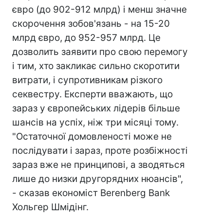
євро (до 902-912 млрд) і менш значне
скорочення зобов'язань - на 15-20
млрд євро, до 952-957 млрд. Це
дозволить заявити про свою перемогу
і тим, хто закликає сильно скоротити
витрати, і супротивникам різкого
секвестру. Експерти вважають, що
зараз у європейських лідерів більше
шансів на успіх, ніж три місяці тому.
"Остаточної домовленості може не
послідувати і зараз, проте розбіжності
зараз вже не принципові, а зводяться
лише до низки другорядних нюансів",
- сказав економіст Berenberg Bank
Хольгер Шмідінг.