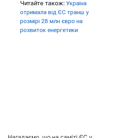
Читайте також:
Україна
отримала від ЄС транш у
розмірі 28 млн євро на
розвиток енергетики
Нагадаємо, що на саміті ЄС у