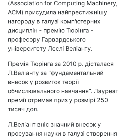
(Association for Computing Machinery,
ACM) присудила найпрестижнішу
нагороду в галузі комп'ютерних
дисциплін - премію Тюрінга -
професору Гарвардського
університету Леслі Веліанту.
Премія Тюрінга за 2010 р. дісталася
Л.Веліанту за "фундаментальний
внесок у розвиток теорії
обчислювального навчання". Лауреат
премії отримав приз у розмірі 250
тисяч дол.
Л.Веліант вніс значний внесок у
просування науки в галузі створення