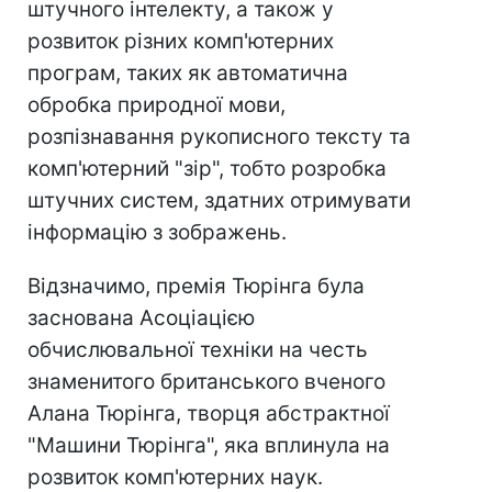
штучного інтелекту, а також у
розвиток різних комп'ютерних
програм, таких як автоматична
обробка природної мови,
розпізнавання рукописного тексту та
комп'ютерний "зір", тобто розробка
штучних систем, здатних отримувати
інформацію з зображень.
Відзначимо, премія Тюрінга була
заснована Асоціацією
обчислювальної техніки на честь
знаменитого британського вченого
Алана Тюрінга, творця абстрактної
"Машини Тюрінга", яка вплинула на
розвиток комп'ютерних наук.