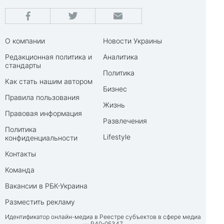
О компании
Новости Украины
Редакционная политика и
Аналитика
стандарты
Политика
Как стать нашим автором
Бизнес
Правила пользования
Жизнь
Правовая информация
Развлечения
Политика
Lifestyle
конфиденциальности
Контакты
Команда
Вакансии в РБК-Украина
Разместить рекламу
Идентификатор онлайн-медиа в Реестре субъектов в сфере медиа
— R40-05347