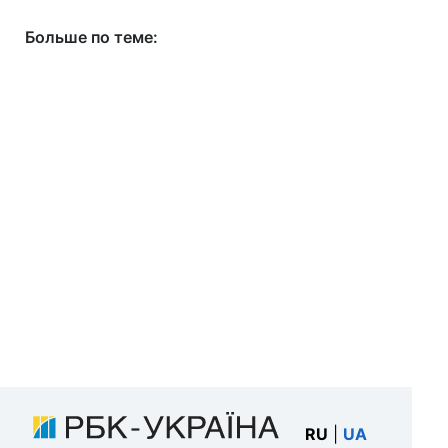
Больше по теме:
RU
|
UA