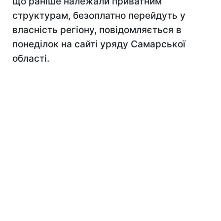
що раніше належали приватним
структурам, безоплатно перейдуть у
власність регіону, повідомляється в
понеділок на сайті уряду Самарської
області.