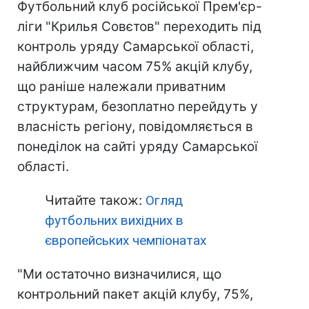
Футбольний клуб російської Прем'єр-
ліги "Крилья Совєтов" переходить під
контроль уряду Самарської області,
найближчим часом 75% акцій клубу,
що раніше належали приватним
структурам, безоплатно перейдуть у
власність регіону, повідомляється в
понеділок на сайті уряду Самарської
області.
Читайте також:
Огляд
футбольних вихідних в
європейських чемпіонатах
"Ми остаточно визначилися, що
контрольний пакет акцій клубу, 75%,