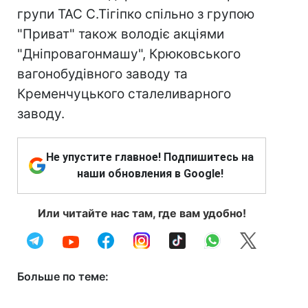
групи ТАС С.Тігіпко спільно з групою
"Приват" також володіє акціями
"Дніпровагонмашу", Крюковського
вагонобудівного заводу та
Кременчуцького сталеливарного
заводу.
Не упустите главное! Подпишитесь на
наши обновления в Google!
Или читайте нас там, где вам удобно!
Больше по теме: