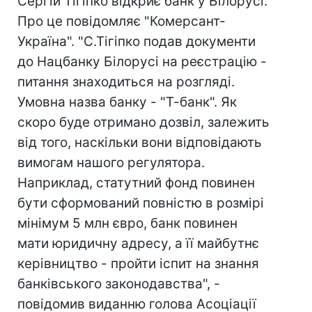
Сергій Тігіпко відкриє банк у Білорусі.
Про це повідомляє "Комерсант-
Україна". "С.Тігіпко подав документи
до Нацбанку Білорусі на реєстрацію -
питання знаходиться на розгляді.
Умовна назва банку - "Т-банк". Як
скоро буде отримано дозвіл, залежить
від того, наскільки вони відповідають
вимогам нашого регулятора.
Наприклад, статутний фонд повинен
бути сформований повністю в розмірі
мінімум 5 млн євро, банк повинен
мати юридичну адресу, а її майбутнє
керівництво - пройти іспит на знання
банківського законодавства", -
повідомив виданню голова Асоціації