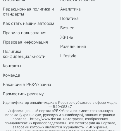
Редакционная политика и
Аналитика
стандарты
Политика
Как стать нашим автором
Бизнес
Правила пользования
Жизнь
Правовая информация
Развлечения
Политика
Lifestyle
конфиденциальности
Контакты
Команда
Вакансии в РБК-Украина
Разместить рекламу
Идентификатор онлайн-медиа в Реестре субъектов в сфере медиа
— R40-05347
Информационный портал «РБК-Украина» имеет трехязычную
версию (украинскую, русскую и английскую), главная страница
портала –
https://www.rbc.ua
. Фотографии, изображения
принадлежат их правообладателям. Все фотографии на Портале,
авторами которых являются журналисты РБК-Украина,