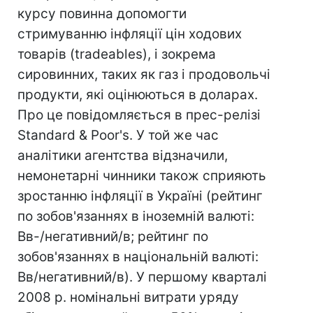
курсу повинна допомогти
стримуванню інфляції цін ходових
товарів (tradeables), і зокрема
сировинних, таких як газ і продовольчі
продукти, які оцінюються в доларах.
Про це повідомляється в прес-релізі
Standard & Poor's. У той же час
аналітики агентства відзначили,
немонетарні чинники також сприяють
зростанню інфляції в Україні (рейтинг
по зобов'язаннях в іноземній валюті:
Вв-/негативний/в; рейтинг по
зобов'язаннях в національній валюті:
Вв/негативний/в). У першому кварталі
2008 р. номінальні витрати уряду