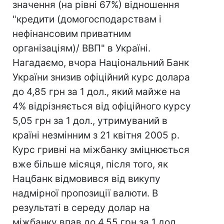
значення (на рівні 67%) відношення
"кредити (домогосподарствам і
нефінансовим приватним
організаціям)/ ВВП" в Україні.
Нагадаємо, вчора Національний Банк
України знизив офіційний курс долара
до 4,85 грн за 1 дол., який майже на
4% відрізняється від офіційного курсу
5,05 грн за 1 дол., утримуваний в
країні незмінним з 21 квітня 2005 р.
Курс гривні на міжбанку зміцнюється
вже більше місяця, після того, як
Нацбанк відмовився від викупу
надмірної пропозиції валюти. В
результаті в середу долар на
міжбанку впав до 4,55 грн за 1 дол..