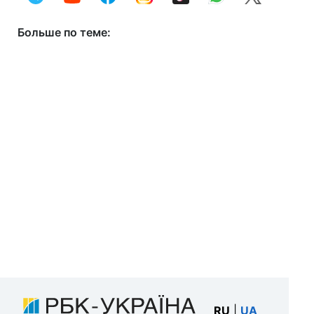
Больше по теме:
RU
|
UA