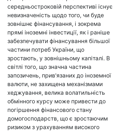
середньостроковій перспективі існує
невизначеність щодо того, чи буде
зовнішнє фінансування, і зокрема
прямі іноземні інвестиції, як і раніше
забезпечувати фінансування більшої
частини потреб України, що
зростають, у зовнішньому капіталі. В
світлі того, що значна частина
запозичень, прив'язаних до іноземної
валюти, не захищена механізмами
хеджування, велика волатильність
обмінного курсу може привести до
погіршення фінансового стану
домогосподарств, що є зростаючим
ризиком з урахуванням високого