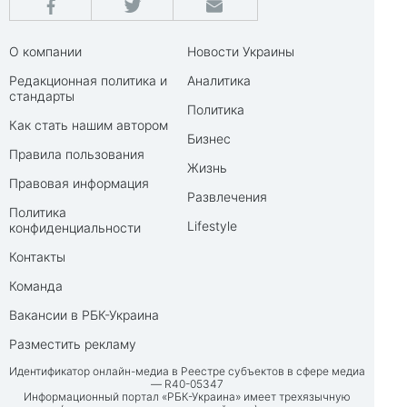
О компании
Новости Украины
Редакционная политика и
Аналитика
стандарты
Политика
Как стать нашим автором
Бизнес
Правила пользования
Жизнь
Правовая информация
Развлечения
Политика
Lifestyle
конфиденциальности
Контакты
Команда
Вакансии в РБК-Украина
Разместить рекламу
Идентификатор онлайн-медиа в Реестре субъектов в сфере медиа
— R40-05347
Информационный портал «РБК-Украина» имеет трехязычную