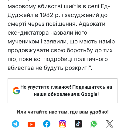
масовому вбивстві шиїтів в селі Ед-
Дуджейл в 1982 р. і засуджений до
смерті через повішення. Адвокати
екс-диктатора назвали його
мучеником і заявили, що мають намір
продовжувати свою боротьбу до тих
пір, поки всі подробиці політичного
вбивства не будуть розкриті".
Не упустите главное! Подпишитесь на
наши обновления в Google!
Или читайте нас там, где вам удобно!