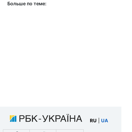
Больше по теме:
RU
|
UA