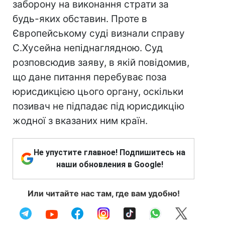
заборону на виконання страти за
будь-яких обставин. Проте в
Європейському суді визнали справу
С.Хусейна непіднаглядною. Суд
розповсюдив заяву, в якій повідомив,
що дане питання перебуває поза
юрисдикцією цього органу, оскільки
позивач не підпадає під юрисдикцію
жодної з вказаних ним країн.
Не упустите главное! Подпишитесь на
наши обновления в Google!
Или читайте нас там, где вам удобно!