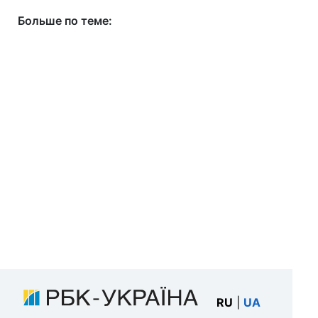
Больше по теме:
RU
|
UA