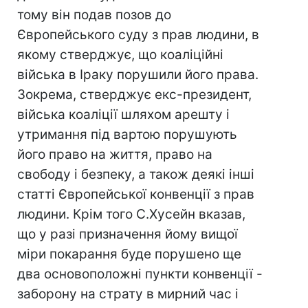
тому він подав позов до
Європейського суду з прав людини, в
якому стверджує, що коаліційні
війська в Іраку порушили його права.
Зокрема, стверджує екс-президент,
війська коаліції шляхом арешту і
утримання під вартою порушують
його право на життя, право на
свободу і безпеку, а також деякі інші
статті Європейської конвенції з прав
людини. Крім того С.Хусейн вказав,
що у разі призначення йому вищої
міри покарання буде порушено ще
два основоположні пункти конвенції -
заборону на страту в мирний час і