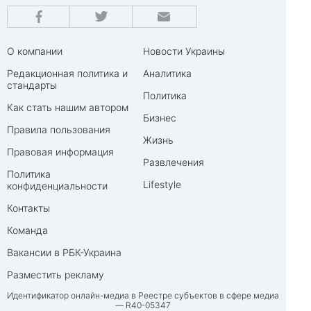
О компании
Новости Украины
Редакционная политика и
Аналитика
стандарты
Политика
Как стать нашим автором
Бизнес
Правила пользования
Жизнь
Правовая информация
Развлечения
Политика
Lifestyle
конфиденциальности
Контакты
Команда
Вакансии в РБК-Украина
Разместить рекламу
Идентификатор онлайн-медиа в Реестре субъектов в сфере медиа
— R40-05347