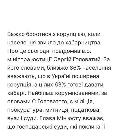
Важко боротися з корупцією, коли
населення звикло до хабарництва.
Про це сьогодні повідомив в.о.
міністра юстиції Сергій Головатий. За
його словами, близько 86% населення
вважають, що в Україні поширена
корупція, а цілих 63% готові давати
хабарі. Найбільш корумпованими, за
словами С.Головатого, є міліція,
прокуратура, митниця, податкова,
вузи і суди. Глава Мін'юсту вважає,
що господарські суди, які покликані