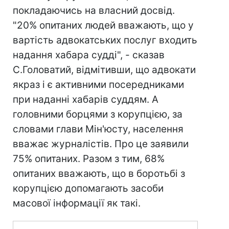
покладаючись на власний досвід.
"20% опитаних людей вважають, що у
вартість адвокатських послуг входить
надання хабара судді", - сказав
С.Головатий, відмітивши, що адвокати
якраз і є активними посередниками
при наданні хабарів суддям. А
головними борцями з корупцією, за
словами глави Мін'юсту, населення
вважає журналістів. Про це заявили
75% опитаних. Разом з тим, 68%
опитаних вважають, що в боротьбі з
корупцією допомагають засоби
масової інформації як такі.