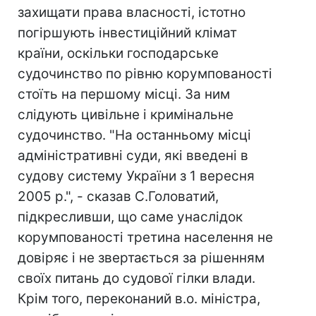
захищати права власності, істотно
погіршують інвестиційний клімат
країни, оскільки господарське
судочинство по рівню корумпованості
стоїть на першому місці. За ним
слідують цивільне і кримінальне
судочинство. "На останньому місці
адміністративні суди, які введені в
судову систему України з 1 вересня
2005 р.", - сказав С.Головатий,
підкресливши, що саме унаслідок
корумпованості третина населення не
довіряє і не звертається за рішенням
своїх питань до судової гілки влади.
Крім того, переконаний в.о. міністра,