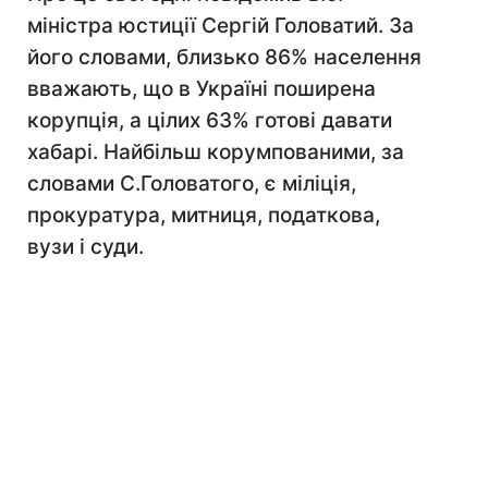
міністра юстиції Сергій Головатий. За
його словами, близько 86% населення
вважають, що в Україні поширена
корупція, а цілих 63% готові давати
хабарі. Найбільш корумпованими, за
словами С.Головатого, є міліція,
прокуратура, митниця, податкова,
вузи і суди.