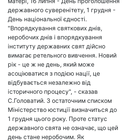
матері, 16 липня - День проголошення
державного суверенітету, 1 грудня -
День національної єдності.
"Впорядкування святкових днів,
неробочих днів і впорядкування
інституту державних свят дійсно
вимагає ретельного вивчення. Новий
рік - це ж не день, який може
асоціюватися з подією нації, це
відбувається незалежно від
історичного процесу", - сказав
С.Головатий. З остаточним списком
Міністерство юстиції визначиться до
1 грудня цього року. Проте статус
державного свята не означає, що цей
день стане неробочим. Як