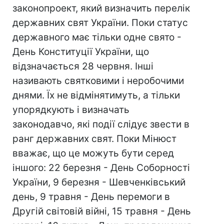
законопроект, який визначить перелік
державних свят України. Поки статус
державного має тільки одне свято -
День Конституції України, що
відзначається 28 червня. Інші
називають святковими і неробочими
днями. Їх не відмінятимуть, а тільки
упорядкують і визначать
законодавчо, які події слідує звести в
ранг державних свят. Поки Мінюст
вважає, що це можуть бути серед
іншого: 22 березня - День Соборності
України, 9 березня - Шевченківський
день, 9 травня - День перемоги в
Другій світовій війні, 15 травня - День