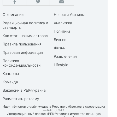
О компании
Новости Украины
Редакционная политика и
Аналитика
стандарты
Политика
Как стать нашим автором
Бизнес
Правила пользования
Жизнь
Правовая информация
Развлечения
Политика
Lifestyle
конфиденциальности
Контакты
Команда
Вакансии в РБК-Украина
Разместить рекламу
Идентификатор онлайн-медиа в Реестре субъектов в сфере медиа
— R40-05347
Информационный портал «РБК-Украина» имеет трехязычную