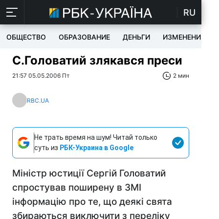
RU
ОБЩЕСТВО
ОБРАЗОВАНИЕ
ДЕНЬГИ
ИЗМЕНЕНИЯ
С.Головатий злякався преси
21:57 05.05.2006 Пт
2 мин
RBC.UA
Не трать время на шум! Читай только
суть из
РБК-Украина в Google
Міністр юстиції Сергій Головатий
спростував поширену в ЗМІ
інформацію про те, що деякі свята
збираються виключити з переліку