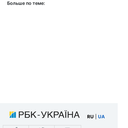
Больше по теме:
RU
|
UA