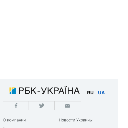
RU
|
UA
О компании
Новости Украины