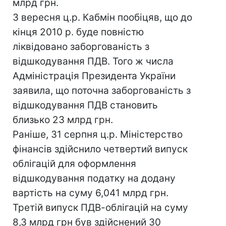
млрд грн.
3 вересня ц.р. Кабмін пообіцяв, що до
кінця 2010 р. буде повністю
ліквідовано заборгованість з
відшкодування ПДВ. Того ж числа
Адміністрація Президента України
заявила, що поточна заборгованість з
відшкодування ПДВ становить
близько 23 млрд грн.
Раніше, 31 серпня ц.р. Міністерство
фінансів здійснило четвертий випуск
облігацій для оформлення
відшкодування податку на додану
вартість на суму 6,041 млрд грн.
Третій випуск ПДВ-облігацій на суму
8,3 млрд грн був здійснений 30