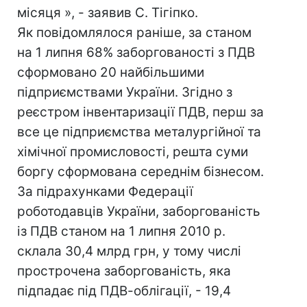
місяця », - заявив С. Тігіпко.
Як повідомлялося раніше, за станом
на 1 липня 68% заборгованості з ПДВ
сформовано 20 найбільшими
підприємствами України. Згідно з
реєстром інвентаризації ПДВ, перш за
все це підприємства металургійної та
хімічної промисловості, решта суми
боргу сформована середнім бізнесом.
За підрахунками Федерації
роботодавців України, заборгованість
із ПДВ станом на 1 липня 2010 р.
склала 30,4 млрд грн, у тому числі
прострочена заборгованість, яка
підпадає під ПДВ-облігації, - 19,4