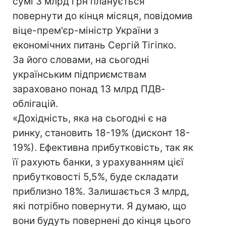
сумі 3 млрд грн планується
повернути до кінця місяця, повідомив
віце-прем'єр-міністр України з
економічних питань Сергій Тігіпко.
За його словами, на сьогодні
українським підприємствам
зараховано понад 13 млрд ПДВ-
облігацій.
«Дохідність, яка на сьогодні є на
ринку, становить 18-19% (дисконт 18-
19%). Ефективна прибутковість, так як
її рахують банки, з урахуванням цієї
прибутковості 5,5%, буде складати
приблизно 18%. Залишається 3 млрд,
які потрібно повернути. Я думаю, що
вони будуть повернені до кінця цього