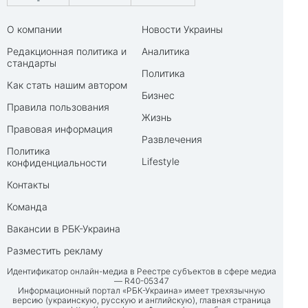
О компании
Новости Украины
Редакционная политика и
Аналитика
стандарты
Политика
Как стать нашим автором
Бизнес
Правила пользования
Жизнь
Правовая информация
Развлечения
Политика
Lifestyle
конфиденциальности
Контакты
Команда
Вакансии в РБК-Украина
Разместить рекламу
Идентификатор онлайн-медиа в Реестре субъектов в сфере медиа
— R40-05347
Информационный портал «РБК-Украина» имеет трехязычную
версию (украинскую, русскую и английскую), главная страница