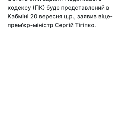
кодексу (ПК) буде представлений в
Кабміні 20 вересня ц.р., заявив віце-
прем'єр-міністр Сергій Тігіпко.