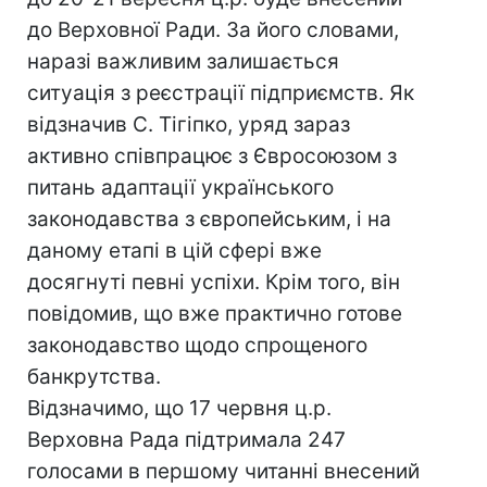
до Верховної Ради. За його словами,
наразі важливим залишається
ситуація з реєстрації підприємств. Як
відзначив С. Тігіпко, уряд зараз
активно співпрацює з Євросоюзом з
питань адаптації українського
законодавства з європейським, і на
даному етапі в цій сфері вже
досягнуті певні успіхи. Крім того, він
повідомив, що вже практично готове
законодавство щодо спрощеного
банкрутства.
Відзначимо, що 17 червня ц.р.
Верховна Рада підтримала 247
голосами в першому читанні внесений