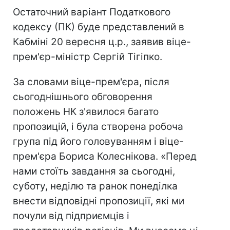
Остаточний варіант Податкового
кодексу (ПК) буде представлений в
Кабміні 20 вересня ц.р., заявив віце-
прем'єр-міністр Сергій Тігіпко.
За словами віце-прем'єра, після
сьогоднішнього обговорення
положень НК з'явилося багато
пропозицій, і була створена робоча
група під його головуванням і віце-
прем'єра Бориса Колеснікова. «Перед
нами стоїть завдання за сьогодні,
суботу, неділю та ранок понеділка
внести відповідні пропозиції, які ми
почули від підприємців і