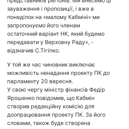
представників регіонів. Ми внесемо ці
зауваження і пропозиції, і вже в
понеділок на «малому Кабміні» ми
запропонуємо його членам
остаточний варіант НК, який будемо
передавати у Верховну Раду», -
відзначив С.Тігіпко.
У той же час чиновник виключає
можливість ненадання проекту ПК до
парламенту 20 вересня.
У свою чергу міністр фінансів Федір
Ярошенко повідомив, що Кабмін
створив редакційну комісію для
доопрацювання проекту ПК. За його
словами, також буде створена