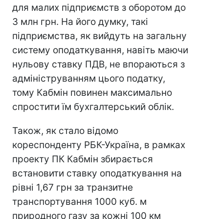
для малих підприємств з оборотом до
3 млн грн. На його думку, такі
підприємства, як вийдуть на загальну
систему оподаткування, навіть маючи
нульову ставку ПДВ, не впораються з
адмініструванням цього податку,
тому Кабмін повинен максимально
спростити їм бухгалтерський облік.
Також, як стало відомо
кореспонденту РБК-Україна, в рамках
проекту ПК Кабмін збирається
встановити ставку оподаткування на
рівні 1,67 грн за транзитне
транспортування 1000 куб. м
природного газу за кожні 100 км