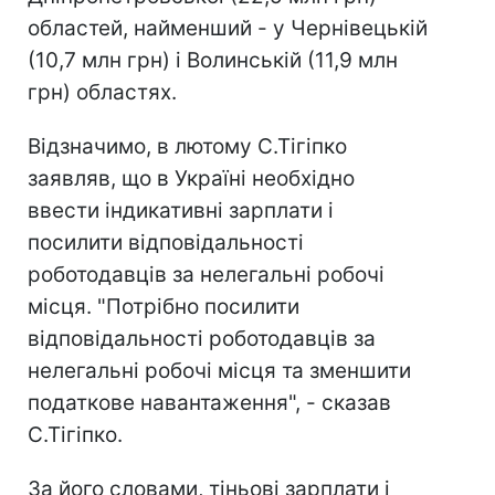
областей, найменший - у Чернівецькій
(10,7 млн ​​грн) і Волинській (11,9 млн
грн) областях.
Відзначимо, в лютому С.Тігіпко
заявляв, що в Україні необхідно
ввести індикативні зарплати і
посилити відповідальності
роботодавців за нелегальні робочі
місця. "Потрібно посилити
відповідальності роботодавців за
нелегальні робочі місця та зменшити
податкове навантаження", - сказав
С.Тігіпко.
За його словами, тіньові зарплати і