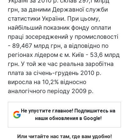
Україні за 2010 р. склав 297,1 млрд
грн, за даними Державної служби
статистики України. При цьому,
найбільший показник фонду оплати
праці зосереджений у промисловості
- 89,467 млрд ​​грн, а відповідно по
регіонах лідером є м. Київ - 53,6 млрд
грн. У той же час реальна заробітна
плата за січень-грудень 2010 р.
виросла на 10,2% відносно
аналогічного періоду 2009 р.
Не упустите главное! Подпишитесь на
наши обновления в Google!
Или читайте нас там, где вам удобно!