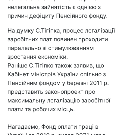
нелегальна зайнятість є однією з
причин дефіциту Пенсійного фонду.
На думку С.Тігіпка, процес легалізації
заробітних плат повинен проходити
паралельно зі стимулюванням
зростання економіки.
Раніше С.Тігіпко також заявив, що
Кабінет міністрів України спільно з
Пенсійним фондом у березні 2011 р.
представить законопроект про
максимальну легалізацію заробітної
плати та робочих місць.
Нагадаємо, Фонд оплати праці в