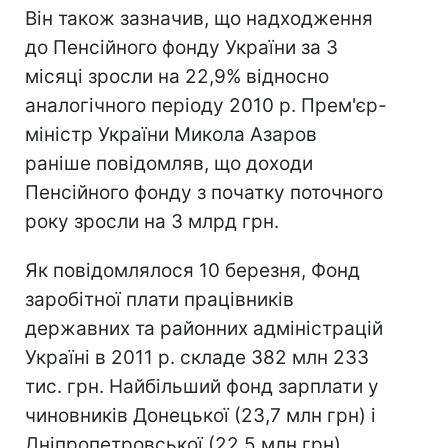
Він також зазначив, що надходження
до Пенсійного фонду України за 3
місяці зросли на 22,9% відносно
аналогічного періоду 2010 р. Прем'єр-
міністр України Микола Азаров
раніше повідомляв, що доходи
Пенсійного фонду з початку поточного
року зросли на 3 млрд грн.
Як повідомлялося 10 березня, Фонд
заробітної плати працівників
державних та районних адміністрацій
Україні в 2011 р. складе 382 млн 233
тис. грн. Найбільший фонд зарплати у
чиновників Донецької (23,7 млн ​​грн) і
Дніпропетровської (22,5 млн грн)