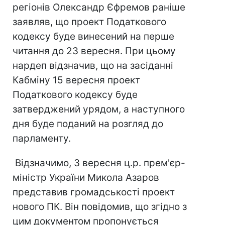
регіонів Олександр Єфремов раніше
заявляв, що проект Податкового
кодексу буде винесений на перше
читання до 23 вересня. При цьому
нардеп відзначив, що на засіданні
Кабміну 15 вересня проект
Податкового кодексу буде
затверджений урядом, а наступного
дня буде поданий на розгляд до
парламенту.
Відзначимо, 3 вересня ц.р. прем'єр-
міністр України Микола Азаров
представив громадськості проект
нового ПК. Він повідомив, що згідно з
цим документом пропонується