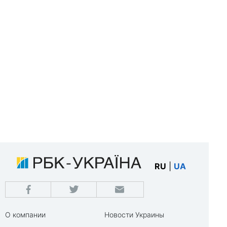
RU
|
UA
О компании
Новости Украины