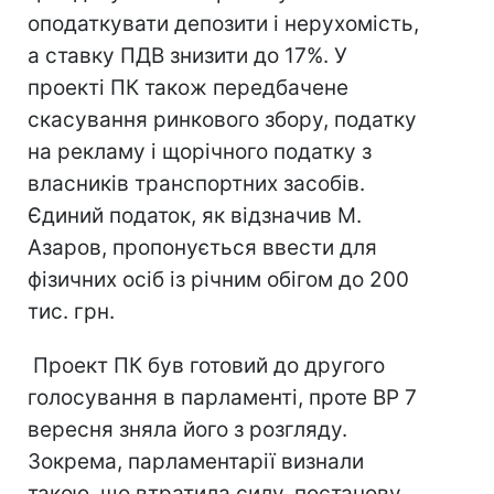
оподаткувати депозити і нерухомість,
а ставку ПДВ знизити до 17%. У
проекті ПК також передбачене
скасування ринкового збору, податку
на рекламу і щорічного податку з
власників транспортних засобів.
Єдиний податок, як відзначив М.
Азаров, пропонується ввести для
фізичних осіб із річним обігом до 200
тис. грн.
Проект ПК був готовий до другого
голосування в парламенті, проте ВР 7
вересня зняла його з розгляду.
Зокрема, парламентарії визнали
такою, що втратила силу, постанову