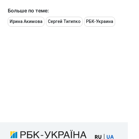
Больше по теме:
Ирина Акимова
Сергей Тигипко
РБК-Украина
RU
|
UA