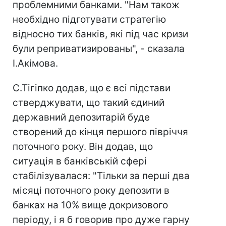
проблемними банками. "Нам також
необхідно підготувати стратегію
відносно тих банків, які під час кризи
були реприватизированы", - сказала
І.Акімова.
С.Тігіпко додав, що є всі підстави
стверджувати, що такий єдиний
державний депозитарій буде
створений до кінця першого півріччя
поточного року. Він додав, що
ситуація в банківській сфері
стабілізувалася: "Тільки за перші два
місяці поточного року депозити в
банках на 10% вище докризового
періоду, і я б говорив про дуже гарну