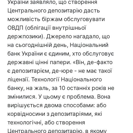
України заявляло, що створення
Центрального депозитарію дасть
можливість біржам обслуговувати
ОВДП (облігації внутрішньої
держпозики). Джерело нагадало, що
на сьогоднішній день, Національний
банк України є єдиним, хто обслуговує
державні цінні папери. «Він, де-факто
є депозитарієм, де-юре - не має такої
ліцензії. Технології Національного
банку, на жаль, за 10 останніх років не
змінилися. У цьому є проблема. Вона
вирішується двома способами: або
корвідносини з депозитаріями, які
технологічні, або створення
Центрального депозитарію, в якому