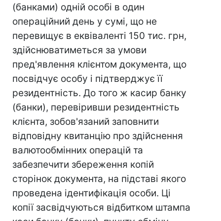
(банками) одній особі в один
операційний день у сумі, що не
перевищує в еквіваленті 150 тис. грн,
здійснюватиметься за умови
пред'явлення клієнтом документа, що
посвідчує особу і підтверджує її
резидентність. До того ж касир банку
(банки), перевіривши резидентність
клієнта, зобов'язаний заповнити
відповідну квитанцію про здійснення
валютообмінних операцій та
забезпечити збереження копій
сторінок документа, на підставі якого
проведена ідентифікація особи. Ці
копії засвідчуються відбитком штампа