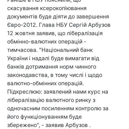
скасування ксерокопіювання
документів буде діяти до завершення
Євро-2012. Глава НБУ Сергій Арбузов
12 жовтня заявив, що лібералізація
обмінно-валютних операцій -
тимчасова. "Національний банк
України і надалі буде вимагати від
банків дотримання норм чинного
законодавства, в тому числі і щодо
валютно-обмінних операцій.
Підкреслюю: заявлений нами курс на
лібералізацію валютного ринку з
одночасним посиленням контролю за
його функціонуванням буде
збережено", - заявив Арбузов .