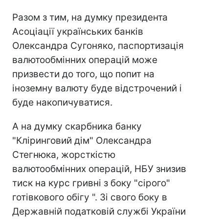
Разом з тим, на думку президента
Асоціації українських банків
Олександра Сугоняко, паспортизація
валютообмінних операцій може
призвести до того, що попит на
іноземну валюту буде відстрочений і
буде накопичуватися.
А на думку скарбника банку
"Кліринговий дім" Олександра
Стегнюка, жорсткістю
валютообмінних операцій, НБУ знизив
тиск на курс гривні з боку "сірого"
готівкового обігу ". Зі свого боку в
Державній податковій службі України