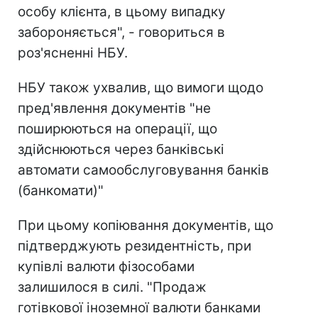
особу клієнта, в цьому випадку
забороняється", - говориться в
роз'ясненні НБУ.
НБУ також ухвалив, що вимоги щодо
пред'явлення документів "не
поширюються на операції, що
здійснюються через банківські
автомати самообслуговування банків
(банкомати)"
При цьому копіювання документів, що
підтверджують резидентність, при
купівлі валюти фізособами
залишилося в силі. "Продаж
готівкової іноземної валюти банками