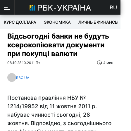
RU
КУРС ДОЛЛАРА
ЭКОНОМИКА
ЛИЧНЫЕ ФИНАНСЫ
T
Відсьогодні банки не будуть
ксерокопіювати документи
при покупці валюти
08:19 28.10.2011 Пт
4 мин
RBC.UA
Постанова правління НБУ №
1214/19952 від 11 жовтня 2011 р.
набуває чинності сьогодні, 28
жовтня. Відповідно, з сьогоднішнього