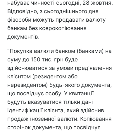
набуває чинності сьогодні, 28 жовтня.
Відповідно, з сьогоднішнього дня
фізособи можуть продавати валюту
банкам без ксерокопіювання
документів.
"Покупка валюти банком (банками) на
суму до 150 тис. грн буде
здійснюватися за умови пред'явлення
клієнтом (резидентом або
нерезидентом) будь-якого документа,
що посвідчує особу. У квитанції
будуть вказуватися тільки дані
ідентифікації клієнта, який здійснив
продаж іноземної валюти. Копіювання
сторінок документа, що посвідчує