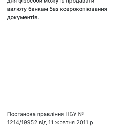
дня фізособи можуть продавати
валюту банкам без ксерокопіювання
документів.
Постанова правління НБУ №
1214/19952 від 11 жовтня 2011 р.