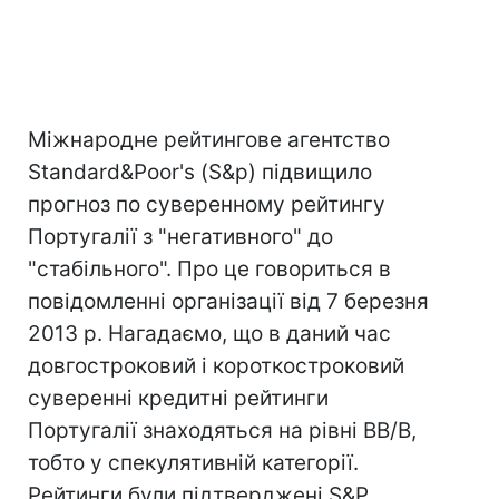
Міжнародне рейтингове агентство
Standard&Рoor's (S&p) підвищило
прогноз по суверенному рейтингу
Португалії з "негативного" до
"стабільного". Про це говориться в
повідомленні організації від 7 березня
2013 р. Нагадаємо, що в даний час
довгостроковий і короткостроковий
суверенні кредитні рейтинги
Португалії знаходяться на рівні BВ/В,
тобто у спекулятивній категорії.
Рейтинги були підтверджені S&Р.