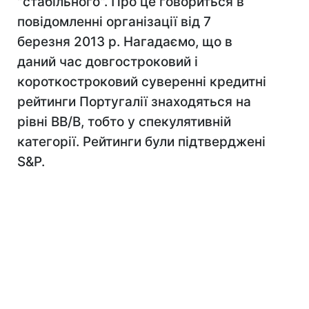
"стабільного". Про це говориться в
повідомленні організації від 7
березня 2013 р. Нагадаємо, що в
даний час довгостроковий і
короткостроковий суверенні кредитні
рейтинги Португалії знаходяться на
рівні BВ/В, тобто у спекулятивній
категорії. Рейтинги були підтверджені
S&Р.