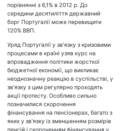
порівнянні з 6,1% в 2012 р. До
середини десятиліття державний
борг Португалії може перевищити
120% ВВП.
Уряд Португалії у зв'язку з кризовими
процесами в країні узяв курс на
впровадження політики жорсткої
бюджетної економії, що викликає
неоднозначну реакцію в суспільстві, у
зв'язку з цим регулярно проходять
акції протесту. Особливо сильно
позначилися скорочення
фінансування на пенсіонерах, багато з
яких у зв'язку із зменшенням розмірів
пенсій і скороченням фінансування у