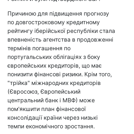
Причиною для підвищення прогнозу
по довгостроковому кредитному
рейтингу іберійської республіки стала
впевненість агентства в продовженні
термінів погашення по
португальських облігаціях з боку
європейських кредиторів, що має
понизити фінансові ризики. Крім того,
"трійка" міжнародних кредиторів
(Євросоюз, Європейський
центральний банк і МВФ) може
пом'якшити план фінансової
консолідації країни через низькі
темпи економічного зростання.