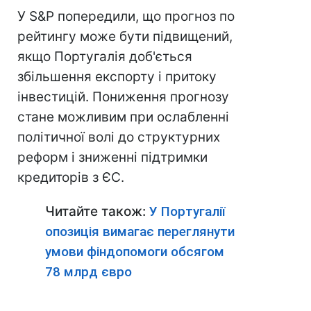
У S&Р попередили, що прогноз по
рейтингу може бути підвищений,
якщо Португалія доб'ється
збільшення експорту і притоку
інвестицій. Пониження прогнозу
стане можливим при ослабленні
політичної волі до структурних
реформ і зниженні підтримки
кредиторів з ЄС.
Читайте також:
У Португалії
опозиція вимагає переглянути
умови фіндопомоги обсягом
78 млрд євро