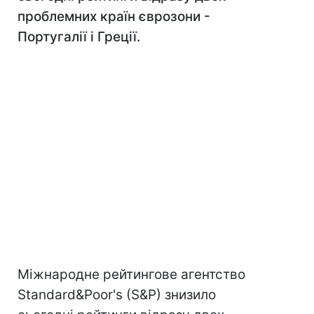
проблемних країн єврозони -
Португалії і Греції.
Міжнародне рейтингове агентство
Standard&Poor's (S&P) знизило