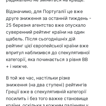
Відзначимо, для Португалії це вже
друге зниження за останній тиждень -
25 березня агентство вже опускало
суверенний рейтинг країни на один
щабель. Після сьогоднішніх дій
рейтинг цієї європейської країни вже
впритул наблизився до спекулятивної
категорії, яка починається з рівня BB
+ і нижче.
В той же час, настільки різке
зниження (на два ступені) рейтингів
Греції вже в спекулятивній категорії
посилить і без того важке становище
країни, оскільки з кожним падінням у