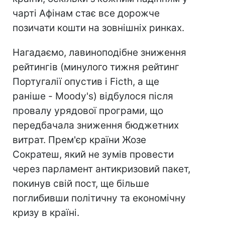
чарті Афінам стає все дорожче
позичати кошти на зовнішніх ринках.
Нагадаємо, лавиноподібне зниження
рейтингів (минулого тижня рейтинг
Португалії опустив і Ficth, а ще
раніше - Moody's) відбулося після
провалу урядової програми, що
передбачала зниження бюджетних
витрат. Прем'єр країни Жозе
Сократеш, який не зумів провести
через парламент антикризовий пакет,
покинув свій пост, ще більше
поглибивши політичну та економічну
кризу в країні.