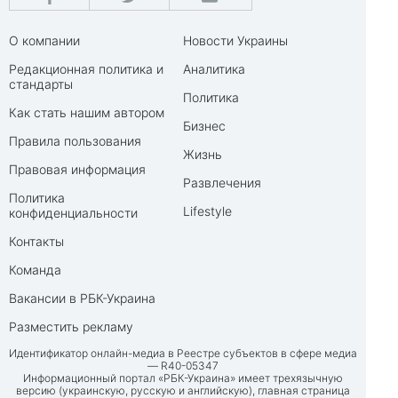
О компании
Новости Украины
Редакционная политика и
Аналитика
стандарты
Политика
Как стать нашим автором
Бизнес
Правила пользования
Жизнь
Правовая информация
Развлечения
Политика
Lifestyle
конфиденциальности
Контакты
Команда
Вакансии в РБК-Украина
Разместить рекламу
Идентификатор онлайн-медиа в Реестре субъектов в сфере медиа
— R40-05347
Информационный портал «РБК-Украина» имеет трехязычную
версию (украинскую, русскую и английскую), главная страница