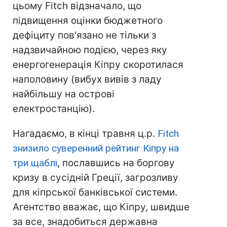
цьому Fitch відзначало, що
підвищення оцінки бюджетного
дефіциту пов'язано не тільки з
надзвичайною подією, через яку
енергогенерація Кіпру скоротилася
наполовину (вибух вивів з ладу
найбільшу на острові
електростанцію).
Нагадаємо, в кінці травня ц.р.
Fitch
знизило суверенний рейтинг Кіпру на
три щаблі
, пославшись на боргову
кризу в сусідній Греції, загрозливу
для кіпрської банківської системи.
Агентство вважає, що Кіпру, швидше
за все, знадобиться державна