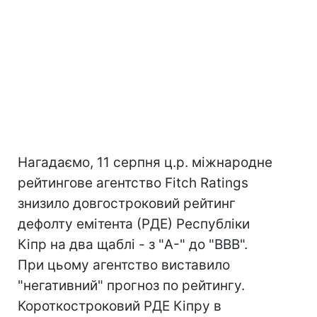
Нагадаємо, 11 серпня ц.р. міжнародне
рейтингове агентство Fitch Ratings
знизило довгостроковий рейтинг
дефолту емітента (РДЕ) Республіки
Кіпр на два щаблі - з "A-" до "BBB".
При цьому агентство виставило
"негативний" прогноз по рейтингу.
Короткостроковий РДЕ Кіпру в