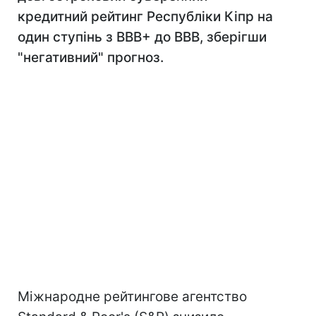
кредитний рейтинг Республіки Кіпр на
один ступінь з ВВВ+ до ВВВ, зберігши
"негативний" прогноз.
Міжнародне рейтингове агентство