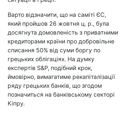
Варто відзначити, що на саміті ЄС,
який пройшов 26 жовтня ц. р., була
досягнута домовленість з приватними
кредиторами країни про добровільне
списання 50% від суми боргу по
грецьких облігаціях. На думку
експертів S&Р, подібний крок,
ймовірно, вимагатиме рекапіталізації
ряду грецьких банків, що згодом
позначиться на банківському секторі
Кіпру.