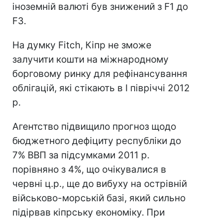
іноземній валюті був знижений з F1 до
F3.
На думку Fitch, Кіпр не зможе
залучити кошти на міжнародному
борговому ринку для рефінансування
облігацій, які стікають в I півріччі 2012
р.
Агентство підвищило прогноз щодо
бюджетного дефіциту республіки до
7% ВВП за підсумками 2011 р.
порівняно з 4%, що очікувалися в
червні ц.р., ще до вибуху на острівній
військово-морській базі, який сильно
підірвав кіпрську економіку. При