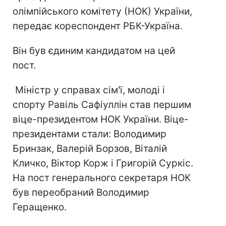
олімпійського комітету (НОК) України,
передає кореспондент РБК-Україна.
Він був єдиним кандидатом на цей
пост.
Міністр у справах сім'ї, молоді і
спорту Равіль Сафіуллін став першим
віце-президентом НОК України. Віце-
президентами стали: Володимир
Бринзак, Валерій Борзов, Віталій
Кличко, Віктор Корж і Григорій Суркіс.
На пост генерального секретаря НОК
був переобраний Володимир
Геращенко.