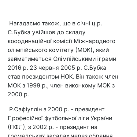
Нагадаємо також, що в січні ц.р.
С.Бубка увійшов до складу
координаційної комісії Міжнародного
олімпійського комітету (МОК), який
займатиметься Олімпійськими іграми
2016 р. 23 червня 2005 р. С.Бубка
став президентом НОК. Він також член
МОК з 1999 р., член виконкому МОК з
2000 р.
Р.Сафіуллін з 2000 р. - президент
Професійної футбольної ліги України
(ПФЛ), з 2002 р. - президент на
громадських засадах через обрання