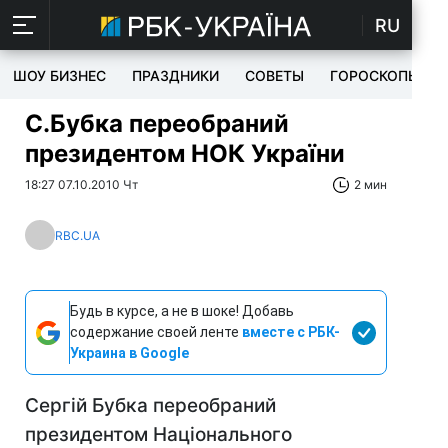
RU
ШОУ БИЗНЕС
ПРАЗДНИКИ
СОВЕТЫ
ГОРОСКОПЫ
С.Бубка переобраний
президентом НОК України
18:27 07.10.2010 Чт
2 мин
RBC.UA
Будь в курсе, а не в шоке! Добавь
содержание своей ленте
вместе с РБК-
Украина в Google
Сергій Бубка переобраний
президентом Національного