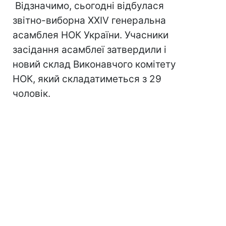
Відзначимо, сьогодні відбулася
звітно-виборна ХХIV генеральна
асамблея НОК України. Учасники
засідання асамблеї затвердили і
новий склад Виконавчого комітету
НОК, який складатиметься з 29
чоловік.