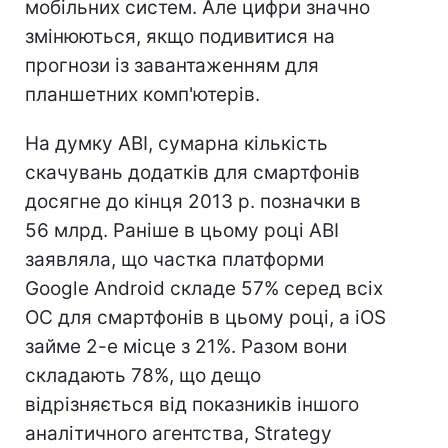
мобільних систем. Але цифри значно
змінюються, якщо подивитися на
прогнози із завантаженням для
планшетних комп'ютерів.
На думку ABI, сумарна кількість
скачувань додатків для смартфонів
досягне до кінця 2013 р. позначки в
56 млрд. Раніше в цьому році ABI
заявляла, що частка платформи
Google Android складе 57% серед всіх
ОС для смартфонів в цьому році, а iOS
займе 2-е місце з 21%. Разом вони
складають 78%, що дещо
відрізняється від показників іншого
аналітичного агентства, Strategy