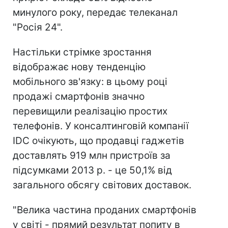
минулого року, передає телеканал
"Росія 24".
Настільки стрімке зростання
відображає нову тенденцію
мобільного зв'язку: в цьому році
продажі смартфонів значно
перевищили реалізацію простих
телефонів. У консалтинговій компанії
IDC очікують, що продавці гаджетів
доставлять 919 млн пристроїв за
підсумками 2013 р. - це 50,1% від
загального обсягу світових доставок.
"Велика частина проданих смартфонів
у світі - прямий результат попиту в