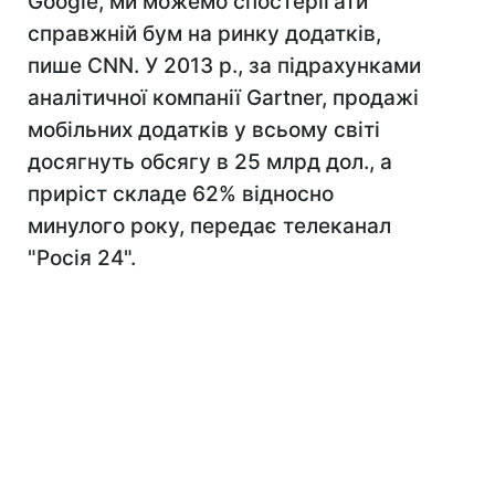
Google, ми можемо спостерігати
справжній бум на ринку додатків,
пише CNN. У 2013 р., за підрахунками
аналітичної компанії Gartner, продажі
мобільних додатків у всьому світі
досягнуть обсягу в 25 млрд дол., а
приріст складе 62% відносно
минулого року, передає телеканал
"Росія 24".