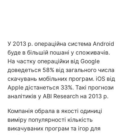
У 2013 р. операційна система Android
буде в більшій пошані у споживачів.
На частку операційки від Google
доведеться 58% від загального числа
скачувань мобільних програм. iOS від
Apple дістанеться 33%. Такі прогнози
аналітиків у ABI Research на 2013 р.
Компанія обрала в якості одиниці
виміру популярності кількість
викачуваних програм та ігор для