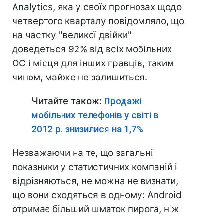
Analytics, яка у своїх прогнозах щодо
четвертого кварталу повідомляло, що
на частку "великої двійки"
доведеться 92% від всіх мобільних
ОС і місця для інших гравців, таким
чином, майже не залишиться.
Читайте також:
Продажі
мобільних телефонів у світі в
2012 р. знизилися на 1,7%
Незважаючи на те, що загальні
показники у статистичних компаній і
відрізняються, не можна не визнати,
що вони сходяться в одному: Android
отримає більший шматок пирога, ніж