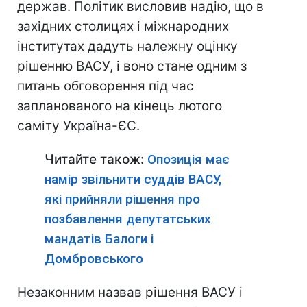
держав. Політик висловив надію, що в
західних столицях і міжнародних
інститутах дадуть належну оцінку
рішенню ВАСУ, і воно стане одним з
питань обговорення під час
запланованого на кінець лютого
саміту Україна-ЄС.
Читайте також:
Опозиція має
намір звільнити суддів ВАСУ,
які прийняли рішення про
позбавлення депутатських
мандатів Балоги і
Домбровського
Незаконним назвав рішення ВАСУ і