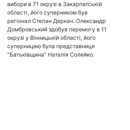
вибори в 71 окрузі в Закарпатській
області, його суперником був
регіонал Степан Деркач. Олександр
Домбровський здобув перемогу в 11
окрузі у Вінницькій області, його
суперницею була представниця
"Батьківщина" Наталія Солейко.