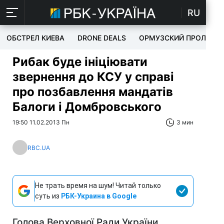
RU
ОБСТРЕЛ КИЕВА
DRONE DEALS
ОРМУЗСКИЙ ПРОЛИВ
Рибак буде ініціювати
звернення до КСУ у справі
про позбавлення мандатів
Балоги і Домбровського
19:50 11.02.2013 Пн
3 мин
RBC.UA
Не трать время на шум! Читай только
суть из
РБК-Украина в Google
Голова Верховної Ради України