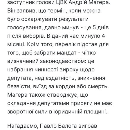
заступник голови ЦВК Андрій Магера.
Він заявив, що термін, коли можна
було оскаржувати результати
голосування, давно минув - це 5 днів
після виборів. В даний час минуло 4
місяці. Крім того, перелік підстав для
того, щоб забрати мандат - чітко
визначений законодавством: це
набрання чинності вироку щодо
депутата, недієздатність, зникнення
безвісти, виїзд за кордон або смерть.
Магера також стверджує, що
складання депутатами присяги не має
зворотної сили в юридичній площині.
Нагадаємо, Павло Балога виграв