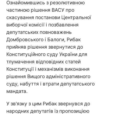
Ознайомившись з резолютивною
частиною рішення ВАСУ про
скасування постанови Центральної
виборчої комісії і позбавлення
депутатських повноважень
Домбровського і Балоги, Рибак
прийняв рішення звернутися до
Конституційного суду України для
тлумачення відповідних статей
Конституції і механізмів виконання
рішення Вищого адміністративного
суду, набуття і втрати депутатського
мандата.
У зв'язку з цим Рибак звернувся до
народних депутатів із пропозицією