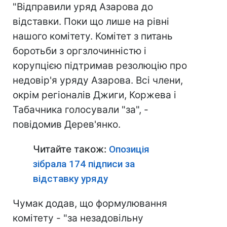
"Відправили уряд Азарова до
відставки. Поки що лише на рівні
нашого комітету. Комітет з питань
боротьби з оргзлочинністю і
корупцією підтримав резолюцію про
недовір'я уряду Азарова. Всі члени,
окрім регіоналів Джиги, Коржева і
Табачника голосували "за", -
повідомив Дерев'янко.
Читайте також:
Опозиція
зібрала 174 підписи за
відставку уряду
Чумак додав, що формулювання
комітету - "за незадовільну