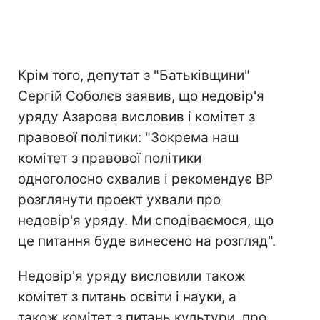
Крім того, депутат з "Батьківщини"
Сергій Соболєв заявив, що недовір'я
уряду Азарова висловив і комітет з
правової політики: "Зокрема наш
комітет з правової політики
одноголосно схвалив і рекомендує ВР
розглянути проект ухвали про
недовір'я уряду. Ми сподіваємося, що
це питання буде винесено на розгляд".
Недовір'я уряду висловили також
комітет з питань освіти і науки, а
також комітет з питань культури, про