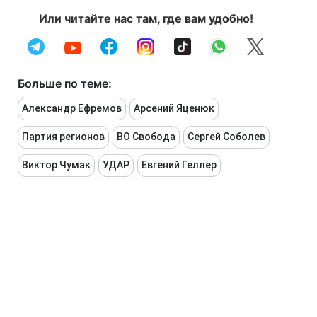
Или читайте нас там, где вам удобно!
Больше по теме:
Александр Ефремов
Арсений Яценюк
Партия регионов
ВО Свобода
Сергей Соболев
Виктор Чумак
УДАР
Евгений Геллер