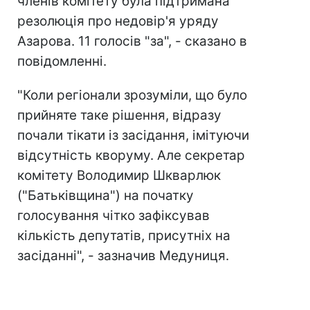
членів комітету була підтримана
резолюція про недовір'я уряду
Азарова. 11 голосів "за", - сказано в
повідомленні.
"Коли регіонали зрозуміли, що було
прийняте таке рішення, відразу
почали тікати із засідання, імітуючи
відсутність кворуму. Але секретар
комітету Володимир Шкварлюк
("Батьківщина") на початку
голосування чітко зафіксував
кількість депутатів, присутніх на
засіданні", - зазначив Медуниця.