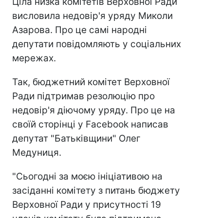
Ціла низка комітетів Верховної Ради
висловила недовір'я уряду Миколи
Азарова. Про це самі народні
депутати повідомляють у соціальних
мережах.
Так, бюджетний комітет Верховної
Ради підтримав резолюцію про
недовір'я діючому уряду. Про це на
своїй сторінці у Facebook написав
депутат "Батьківщини" Олег
Медуниця.
"Сьогодні за моєю ініціативою на
засіданні комітету з питань бюджету
Верховної Ради у присутності 19