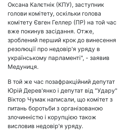
Оксана Калєтнік (КПУ), заступник
голови комітету, оскільки голова
комітету Євген Геллер (ПР) на той час
вже покинув засідання. Отже,
зроблений перший крок до винесення
резолюції про недовір'я уряду в
українському парламенті", - заявив
Медуниця.
В той же час позафракційний депутат
Юрій Дерев'янко і депутат від "Удару"
Віктор Чумак написали, що комітет з
питань боротьби з організованою
злочинністю і корупцією також
висловив недовір'я уряду.