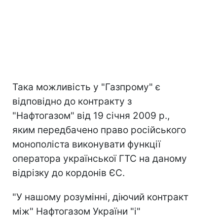
Така можливість у "Газпрому" є
відповідно до контракту з
"Нафтогазом" від 19 січня 2009 р.,
яким передбачено право російського
монополіста виконувати функції
оператора української ГТС на даному
відрізку до кордонів ЄС.
"У нашому розумінні, діючий контракт
між" Нафтогазом України "і"