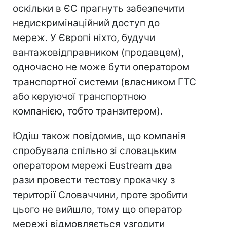
оскільки в ЄС прагнуть забезпечити
недискримінаційний доступ до
мереж. У Європі ніхто, будучи
вантажовідправником (продавцем),
одночасно не може бути оператором
транспортної системи (власником ГТС
або керуючої транспортною
компанією, тобто транзитером).
Юдіш також повідомив, що компанія
спробувала спільно зі словацьким
оператором мережі Eustream два
рази провести тестову прокачку з
території Словаччини, проте зробити
цього не вийшло, тому що оператор
мережі відмовляється узгодити