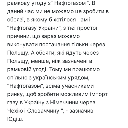
рамкову угоду з" Нафтогазом ". В
даний час ми не можемо це зробити в
обсязі, в якому б хотілося нам і
"Нафтогазу України", з тієї простої
причини, що зараз можемо
виконувати постачання тільки через
Польщу. А обсяги, які йдуть через
Польщу, менше, ніж зазначені в
рамковій угоді. Тому ми працюємо
спільно з українським урядом,
"Нафтогазом", всіма учасниками
ринку, щоб зробити можливим імпорт
газу в Україну з Німеччини через
Чехію і Словаччину ", - зазначив
Юдіш.