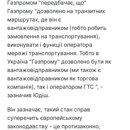
Газпромом "передбачає, що"
Газпрому "дозволено на транзитних
маршрутах, де він є
вантажовідправником (тобто робить
замовлення на транспортування),
виконувати і функції оператора
мережі транспортування. Тобто в
Україна "Газпрому" дозволено бути як
вантажовідправником (ми також є
вантажовідправником як торгова
компанія), так і оператором ГТС ", -
зазначив Юдіш.
Він зазначає, такий стан справ
суперечить європейському
законодавству - це протизаконно,