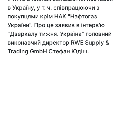
в Україну, у т. ч. співпрацюючи з
покупцями крім НАК "Нафтогаз
України". Про це заявив в інтерв'ю
"Дзеркалу тижня. Україна" головний
виконавчий директор RWE Supply &
Trading GmbH Стефан Юдіш.