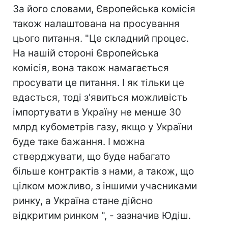
За його словами, Європейська комісія
також налаштована на просування
цього питання. "Це складний процес.
На нашій стороні Європейська
комісія, вона також намагається
просувати це питання. І як тільки це
вдасться, тоді з'явиться можливість
імпортувати в Україну не менше 30
млрд кубометрів газу, якщо у України
буде таке бажання. І можна
стверджувати, що буде набагато
більше контрактів з нами, а також, що
цілком можливо, з іншими учасниками
ринку, а Україна стане дійсно
відкритим ринком ", - зазначив Юдіш.