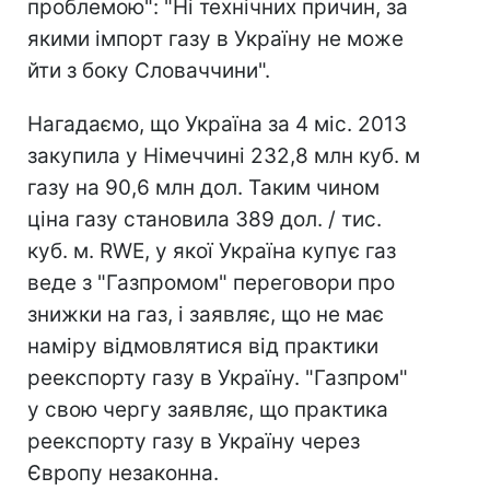
проблемою": "Ні технічних причин, за
якими імпорт газу в Україну не може
йти з боку Словаччини".
Нагадаємо, що Україна за 4 міс. 2013
закупила у Німеччині 232,8 млн куб. м
газу на 90,6 млн дол. Таким чином
ціна газу становила 389 дол. / тис.
куб. м. RWE, у якої Україна купує газ
веде з "Газпромом" переговори про
знижки на газ, і заявляє, що не має
наміру відмовлятися від практики
реекспорту газу в Україну. "Газпром"
у свою чергу заявляє, що практика
реекспорту газу в Україну через
Європу незаконна.