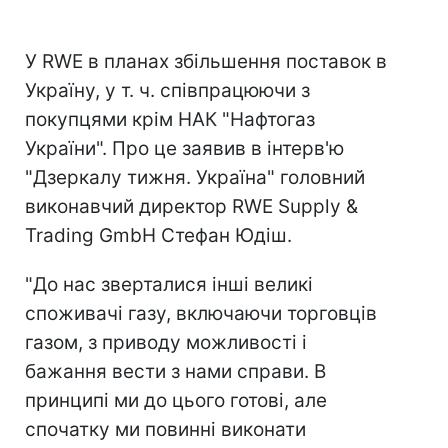
У RWE в планах збільшення поставок в
Україну, у т. ч. співпрацюючи з
покупцями крім НАК "Нафтогаз
України". Про це заявив в інтерв'ю
"Дзеркалу тижня. Україна" головний
виконавчий директор RWE Supply &
Trading GmbH Стефан Юдіш.
"До нас зверталися інші великі
споживачі газу, включаючи торговців
газом, з приводу можливості і
бажання вести з нами справи. В
принципі ми до цього готові, але
спочатку ми повинні виконати