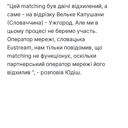
"Цей matching був двічі відхилений, а
саме - на відрізку Вельке Капушани
(Словаччина) - Ужгород. Але ми в
цьому процесі не беремо участь.
Оператор мережі, словацька
Eustream, нам тільки повідомив, що
matching не функціонує, оскільки
партнерський оператор мережі його
відхилив ", - розповів Юдіш.