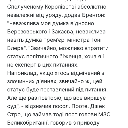
Сполученому Королівстві абсолютно
незалежні від уряду, додав Брентон:
"неважлива моя думка відносно
Березовського і Закаєва, неважлива
навіть думка прем'єр-міністра Тоні
Блера". "Звичайно, можливо втратити
статус політичного біженця, хоча я і
не експерт в цих питаннях.
Наприклад, якщо хтось відмічений в
злочинних діяннях, звичайно ж, цей
статус буде поставлений під питання.
Але ще раз повторю, що все вирішує
суд", - відзначив посол. Проте, Джек
Стро, що займав тоді пост голови МЗС
Великобританії, говорив з приводу