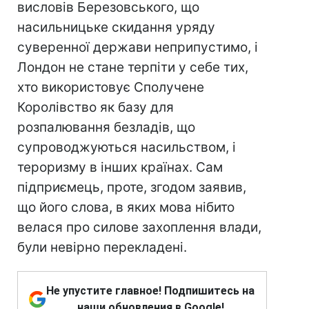
висловів Березовського, що
насильницьке скидання уряду
суверенної держави неприпустимо, і
Лондон не стане терпіти у себе тих,
хто використовує Сполучене
Королівство як базу для
розпалювання безладів, що
супроводжуються насильством, і
тероризму в інших країнах. Сам
підприємець, проте, згодом заявив,
що його слова, в яких мова нібито
велася про силове захоплення влади,
були невірно перекладені.
Не упустите главное! Подпишитесь на
наши обновления в Google!