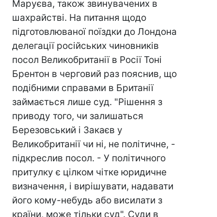
Маруєва, також звинувачених в
шахрайстві. На питання щодо
підготовлюваної поїздки до Лондона
делегації російських чиновників
посол Великобританії в Росії Тоні
Брентон в черговий раз пояснив, що
подібними справами в Британії
займається лише суд. "Рішення з
приводу того, чи залишаться
Березовський і Закаєв у
Великобританії чи ні, не політичне, -
підкреслив посол. - У політичного
притулку є цілком чітке юридичне
визначення, і вирішувати, надавати
його кому-небудь або висилати з
країни, може тільки суд". Суди в