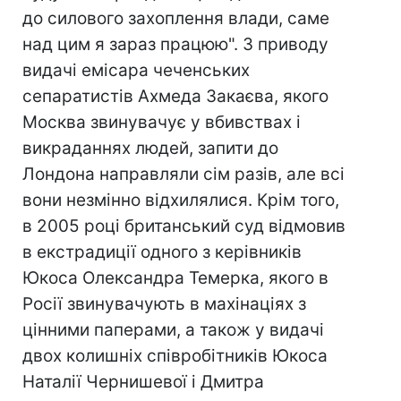
до силового захоплення влади, саме
над цим я зараз працюю". З приводу
видачі емісара чеченських
сепаратистів Ахмеда Закаєва, якого
Москва звинувачує у вбивствах і
викраданнях людей, запити до
Лондона направляли сім разів, але всі
вони незмінно відхилялися. Крім того,
в 2005 році британський суд відмовив
в екстрадиції одного з керівників
Юкоса Олександра Темерка, якого в
Росії звинувачують в махінаціях з
цінними паперами, а також у видачі
двох колишніх співробітників Юкоса
Наталії Чернишевої і Дмитра