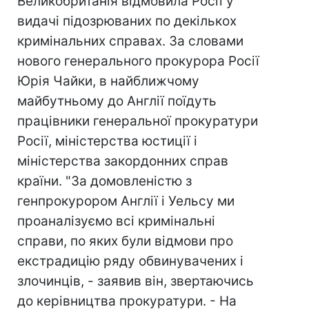
Великобританія відмовила Росії у
видачі підозрюваних по декількох
кримінальних справах. За словами
нового генерального прокурора Росії
Юрія Чайки, в найближчому
майбутньому до Англії поїдуть
працівники генеральної прокуратури
Росії, міністерства юстиції і
міністерства закордонних справ
країни. "За домовленістю з
генпрокурором Англії і Уельсу ми
проаналізуємо всі кримінальні
справи, по яких були відмови про
екстрадицію ряду обвинувачених і
злочинців, - заявив він, звертаючись
до керівництва прокуратури. - На