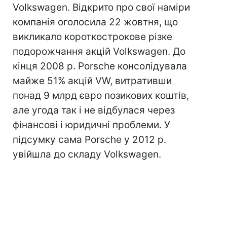
Volkswagen. Відкрито про свої наміри
компанія оголосила 22 жовтня, що
викликало короткострокове різке
подорожчання акцій Volkswagen. До
кінця 2008 р. Porsche консолідувала
майже 51% акцій VW, витративши
понад 9 млрд євро позикових коштів,
але угода так і не відбулася через
фінансові і юридичні проблеми. У
підсумку сама Porsche у 2012 р.
увійшла до складу Volkswagen.