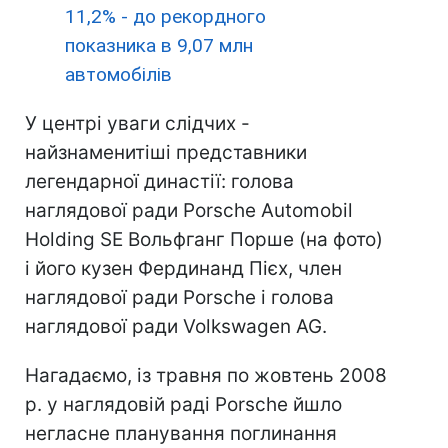
11,2% - до рекордного
показника в 9,07 млн
автомобілів
У центрі уваги слідчих -
найзнаменитіші представники
легендарної династії: голова
наглядової ради Porsche Automobil
Holding SE Вольфганг Порше (на фото)
і його кузен Фердинанд Пієх, член
наглядової ради Porsche і голова
наглядової ради Volkswagen AG.
Нагадаємо, із травня по жовтень 2008
р. у наглядовій раді Porsche йшло
негласне планування поглинання