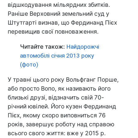
відшкодування мільярдних збитків.
Раніше Верховний земельний суд у
Штутгарті визнав, що Фердинанд Пієх
перевищив свої повноваження.
Читайте також:
Найдорожчі
автомобілі січня 2013 року
(фото)
У травні цього року Вольфганг Порше,
або просто Вопо, як називають його
близькі друзі, відзначить свій 70-
річний ювілей. Його кузен Фердинанд
Пієх, якому скоро виповниться 76
років, завершує роботу над справою
всього свого життя: вже у 2015 р.