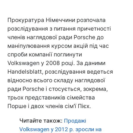
Прокуратура Німеччини розпочала
розслідування з питання причетності
членів наглядової ради Porsche до
маніпулювання курсом акцій під час
спроби компанії поглинути
Volkswagen у 2008 році. За даними
Handelsblatt, розслідування ведеться
відносно всього складу наглядової
ради Porsche і стосується, зокрема,
трьох представників сімейства
Порше і двох членів сім'ї Пієх.
Читайте також:
Продажі
Volkswagen у 2012 р. зросли на