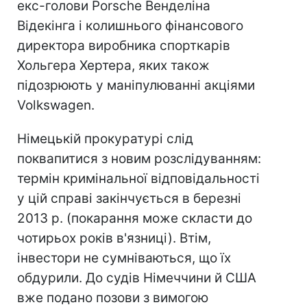
екс-голови Porsche Венделіна
Відекінга і колишнього фінансового
директора виробника спорткарів
Хольгера Хертера, яких також
підозрюють у маніпулюванні акціями
Volkswagen.
Німецькій прокуратурі слід
поквапитися з новим розслідуванням:
термін кримінальної відповідальності
у цій справі закінчується в березні
2013 р. (покарання може скласти до
чотирьох років в'язниці). Втім,
інвестори не сумніваються, що їх
обдурили. До судів Німеччини й США
вже подано позови з вимогою