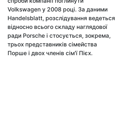
спроби компанії поглинути
Volkswagen у 2008 році. За даними
Handelsblatt, розслідування ведеться
відносно всього складу наглядової
ради Porsche і стосується, зокрема,
трьох представників сімейства
Порше і двох членів сім'ї Пієх.