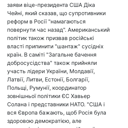
заяви віце-президента США Діка
Чейні, який сказав, що супротивники
реформ в Росії "намагаються
повернути час назад". Американський
політик також призвав російські
власті припинити "шантаж" сусідніх
країн. В саміті "Загальне бачення
добросусідства" також прийняли
участь лідери України, Молдавії,
Латвії, Литви, Естонії, Болгарії,
Польщі, Румунії, координатор
зовнішньої політики ЄС Хавьер
Солана і представники НАТО. "США і
вся Європа бажають, щоб Росія була
здоровою демократією, але