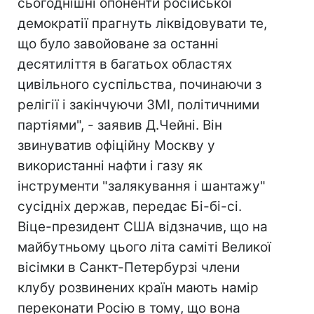
сьогоднішні опоненти російської
демократії прагнуть ліквідовувати те,
що було завойоване за останні
десятиліття в багатьох областях
цивільного суспільства, починаючи з
релігії і закінчуючи ЗМІ, політичними
партіями", - заявив Д.Чейні. Він
звинуватив офіційну Москву у
використанні нафти і газу як
інструменти "залякування і шантажу"
сусідніх держав, передає Бі-бі-сі.
Віце-президент США відзначив, що на
майбутньому цього літа саміті Великої
вісімки в Санкт-Петербурзі члени
клубу розвинених країн мають намір
переконати Росію в тому, що вона