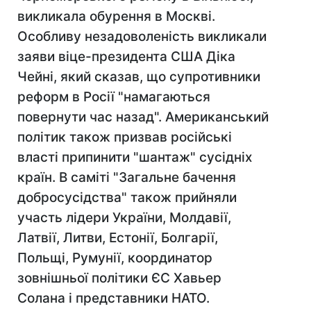
викликала обурення в Москві.
Особливу незадоволеність викликали
заяви віце-президента США Діка
Чейні, який сказав, що супротивники
реформ в Росії "намагаються
повернути час назад". Американський
політик також призвав російські
власті припинити "шантаж" сусідніх
країн. В саміті "Загальне бачення
добросусідства" також прийняли
участь лідери України, Молдавії,
Латвії, Литви, Естонії, Болгарії,
Польщі, Румунії, координатор
зовнішньої політики ЄС Хавьер
Солана і представники НАТО.