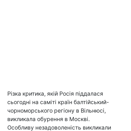
Різка критика, якій Росія піддалася
сьогодні на саміті країн балтійський-
чорноморського регіону в Вільнюсі,
викликала обурення в Москві.
Особливу незадоволеність викликали