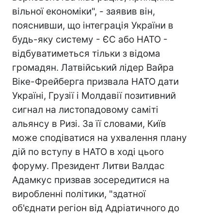
вільної економіки", - заявив він,
пояснивши, що інтеграція України в
будь-яку систему - ЄС або НАТО -
відбуватиметься тільки з відома
громадян. Латвійський лідер Вайра
Віке-Фрейберга призвала НАТО дати
Україні, Грузії і Молдавії позитивний
сигнал на листопадовому саміті
альянсу в Ризі. За її словами, Київ
може сподіватися на ухвалення плану
дій по вступу в НАТО в ході цього
форуму. Президент Литви Валдас
Адамкус призвав зосередитися на
виробленні політики, "здатної
об'єднати регіон від Адріатичного до