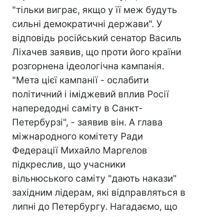
"тільки виграє, якщо у її меж будуть
сильні демократичні держави". У
відповідь російський сенатор Василь
Ліхачев заявив, що проти його країни
розгорнена ідеологічна кампанія.
"Мета цієї кампанії - ослабити
політичний і іміджевий вплив Росії
напередодні саміту в Санкт-
Петербурзі", - заявив він. А глава
міжнародного комітету Ради
Федерації Михайло Маргелов
підкреслив, що учасники
вільнюського саміту "дають накази"
західним лідерам, які відправляться в
липні до Петербургу. Нагадаємо, що