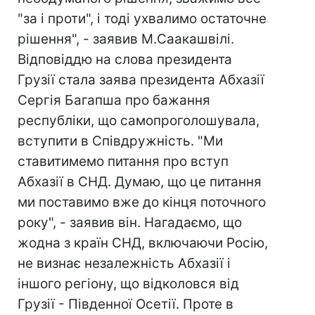
"за і проти", і тоді ухвалимо остаточне
рішення", - заявив М.Саакашвілі.
Відповіддю на слова президента
Грузії стала заява президента Абхазії
Сергія Багапша про бажання
республіки, що самопроголошувала,
вступити в Співдружність. "Ми
ставитимемо питання про вступ
Абхазії в СНД. Думаю, що це питання
ми поставимо вже до кінця поточного
року", - заявив він. Нагадаємо, що
жодна з країн СНД, включаючи Росію,
не визнає незалежність Абхазії і
іншого регіону, що відколовся від
Грузії - Південної Осетії. Проте в