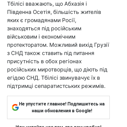
Тбілісі вважають, що Абхазія і
Південна Осетія, більшість жителів
яких є громадянами Росії,
знаходяться під російським
військовим і економічним
протекторатом. Можливий вихід Грузії
з СНД також ставить під питання
присутність в обох регіонах
російських миротворців, що діють під
егідою СНД. Тбілісі звинувачує їх в
підтримці сепаратистських режимів.
Не упустите главное! Подпишитесь на
наши обновления в Google!