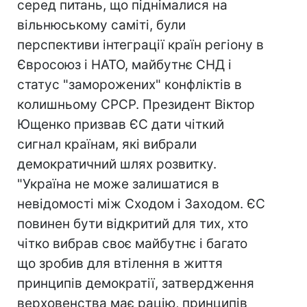
серед питань, що піднімалися на
вільнюському саміті, були
перспективи інтеграції країн регіону в
Євросоюз і НАТО, майбутнє СНД і
статус "заморожених" конфліктів в
колишньому СРСР. Президент Віктор
Ющенко призвав ЄС дати чіткий
сигнал країнам, які вибрали
демократичний шлях розвитку.
"Україна не може залишатися в
невідомості між Сходом і Заходом. ЄС
повинен бути відкритий для тих, хто
чітко вибрав своє майбутнє і багато
що зробив для втілення в життя
принципів демократії, затвердження
верховенства має рацію, принципів