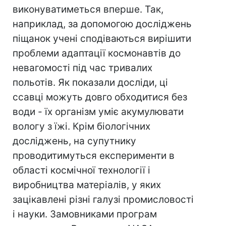
виконуватиметься вперше. Так,
наприклад, за допомогою досліджень
піщанок учені сподіваються вирішити
проблеми адаптації космонавтів до
невагомості під час тривалих
польотів. Як показали досліди, ці
ссавці можуть довго обходитися без
води - їх організм уміє акумулювати
вологу з їжі. Крім біологічних
досліджень, на супутнику
проводитимуться експерименти в
області космічної технології і
виробництва матеріалів, у яких
зацікавлені різні галузі промисловості
і науки. Замовниками програм