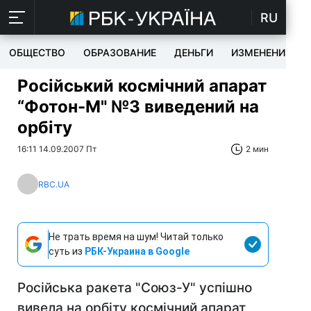
RU
ОБЩЕСТВО
ОБРАЗОВАНИЕ
ДЕНЬГИ
ИЗМЕНЕНИЯ
Російський космічний апарат
“Фотон-М" №3 виведений на
орбіту
16:11 14.09.2007 Пт
2 мин
RBC.UA
Не трать время на шум! Читай только
суть из
РБК-Украина в Google
Російська ракета "Союз-У" успішно
вивела на орбіту космічний апарат