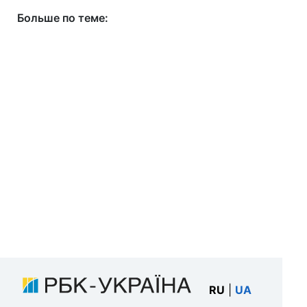
Больше по теме:
RU
|
UA