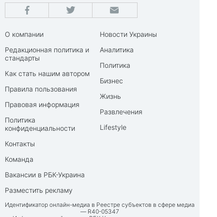
О компании
Новости Украины
Редакционная политика и
Аналитика
стандарты
Политика
Как стать нашим автором
Бизнес
Правила пользования
Жизнь
Правовая информация
Развлечения
Политика
Lifestyle
конфиденциальности
Контакты
Команда
Вакансии в РБК-Украина
Разместить рекламу
Идентификатор онлайн-медиа в Реестре субъектов в сфере медиа
— R40-05347