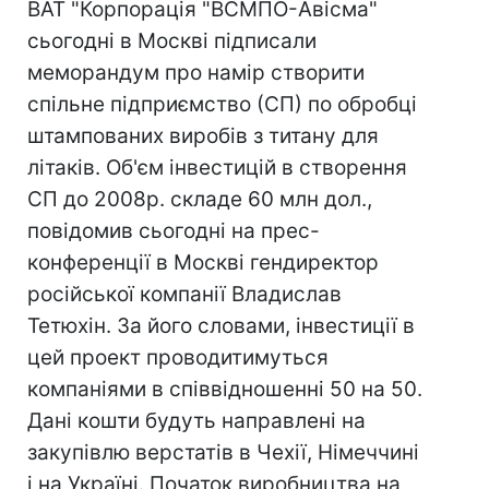
ВАТ "Корпорація "ВСМПО-Авісма"
сьогодні в Москві підписали
меморандум про намір створити
спільне підприємство (СП) по обробці
штампованих виробів з титану для
літаків. Об'єм інвестицій в створення
СП до 2008р. складе 60 млн дол.,
повідомив сьогодні на прес-
конференції в Москві гендиректор
російської компанії Владислав
Тетюхін. За його словами, інвестиції в
цей проект проводитимуться
компаніями в співвідношенні 50 на 50.
Дані кошти будуть направлені на
закупівлю верстатів в Чехії, Німеччині
і на Україні. Початок виробництва на