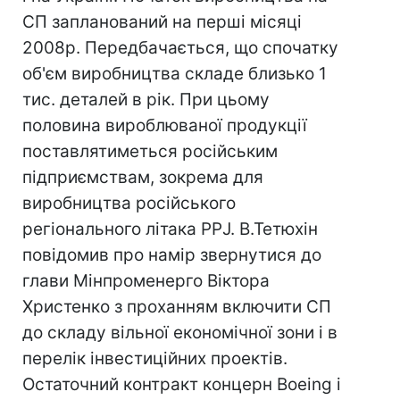
СП запланований на перші місяці
2008р. Передбачається, що спочатку
об'єм виробництва складе близько 1
тис. деталей в рік. При цьому
половина вироблюваної продукції
поставлятиметься російським
підприємствам, зокрема для
виробництва російського
регіонального літака РРJ. В.Тетюхін
повідомив про намір звернутися до
глави Мінпроменерго Віктора
Христенко з проханням включити СП
до складу вільної економічної зони і в
перелік інвестиційних проектів.
Остаточний контракт концерн Boeing і