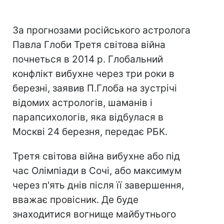
За прогнозами російського астролога
Павла Глоби Третя світова війна
почнеться в 2014 р. Глобальний
конфлікт вибухне через три роки в
березні, заявив П.Глоба на зустрічі
відомих астрологів, шаманів і
парапсихологів, яка відбулася в
Москві 24 березня, передає РБК.
Третя світова війна вибухне або під
час Олімпіади в Сочі, або максимум
через п'ять днів після її завершення,
вважає провісник. Де буде
знаходитися вогнище майбутнього