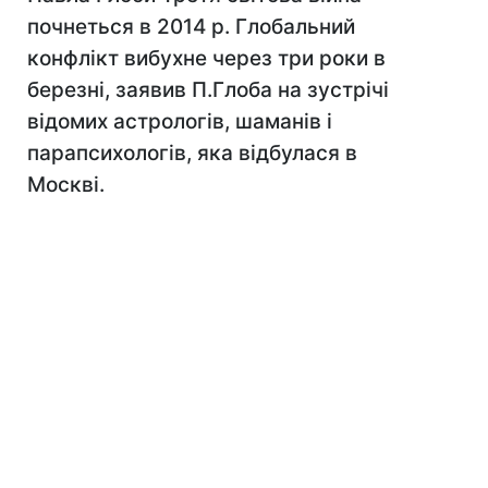
почнеться в 2014 р. Глобальний
конфлікт вибухне через три роки в
березні, заявив П.Глоба на зустрічі
відомих астрологів, шаманів і
парапсихологів, яка відбулася в
Москві.