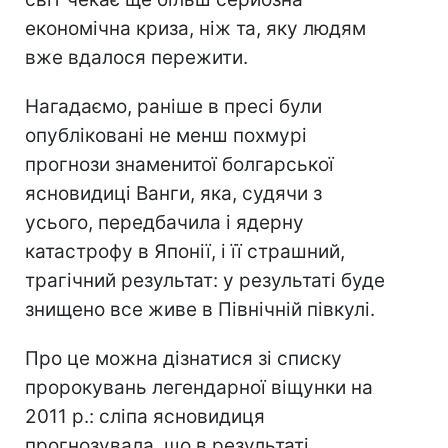
економічна криза, ніж та, яку людям
вже вдалося пережити.
Нагадаємо, раніше в пресі були
опубліковані не менш похмурі
прогнози знаменитої болгарської
ясновидиці Ванги, яка, судячи з
усього, передбачила і ядерну
катастрофу в Японії, і її страшний,
трагічний результат: у результаті буде
знищено все живе в Північній півкулі.
Про це можна дізнатися зі списку
пророкувань легендарної віщунки на
2011 р.: сліпа ясновидиця
прогнозувала, що в результаті