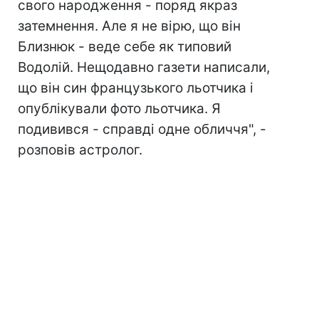
свого народження - поряд якраз
затемнення. Але я не вірю, що він
Близнюк - веде себе як типовий
Водолій. Нещодавно газети написали,
що він син французького льотчика і
опублікували фото льотчика. Я
подивився - справді одне обличчя", -
розповів астролог.