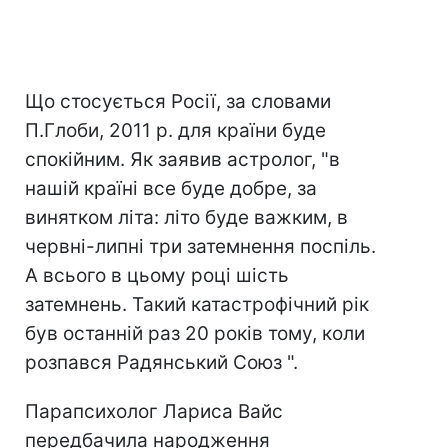
Що стосується Росії, за словами
П.Глоби, 2011 р. для країни буде
спокійним. Як заявив астролог, "в
нашій країні все буде добре, за
винятком літа: літо буде важким, в
червні-липні три затемнення поспіль.
А всього в цьому році шість
затемнень. Такий катастрофічний рік
був останній раз 20 років тому, коли
розпався Радянський Союз ".
Парапсихолог Лариса Вайс
передбачила народження